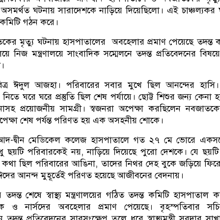
। এই অসমর্থত ঘটনায় সারাদেশকে নাড়িয়ে দিয়েছিলো। এই চাঞ্চল্যকর
তদন্ত কমিটি গঠন করে।
কের মৃত্যু ঘটনায় হাসপাতালের অবহেলার প্রমাণ পেয়েছে তদন্ত 
লয়ে নিজ মন্ত্রণালয়ে সাংবাদিক সম্মেলনে তদন্ত প্রতিবেদনের বিষ
ী।
ত্র ঈদুল আজহা। পরিবারের সবার মুখে ছিল আনন্দের হাসি।
তে ঘরে ঘরে প্রস্তুতি ছিল শেষ পর্যায়ে। ছোট্ট শিশুর জন্য কেনা 
সহ প্রয়োজনীয় সামগ্রী। স্বজনরা অপেক্ষা করছিলেন নবজাতকে
অপেক্ষা শেষ পর্যন্ত পরিণত হয় এক অসহনীয় শোকে।
আদ-দ্বীন মেডিকেল কলেজ হাসপাতালে গত ২৭ মে ভোরে একসঙ্
ুধু ছয়টি পরিবারকেই নয়, নাড়িয়ে দিয়েছে পুরো দেশকে। যে ছয়টি
র কথা ছিল পরিবারের আঙিনা, তাদের নিথর দেহ বুকে জড়িয়ে ফির
ঈদের আনন্দ মুহূর্তেই পরিণত হয়েছে আজীবনের বেদনায়।
 তদন্ত শেষে স্বাস্থ্য মন্ত্রণালয়ের গঠিত তদন্ত কমিটি হাসপাতাল কর্
সক ও নার্সদের অবহেলার প্রমাণ পেয়েছে। বৃহস্পতিবার সচি
দন্ত প্রতিবেদনের সারসংক্ষেপ তুলে ধরে স্বাস্থ্যমন্ত্রী সরদার সা