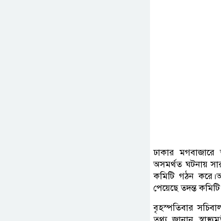
ঢাকার মগবাজারে আদ
অসমর্থত ঘটনায় সারাদ
কমিটি গঠন করে।আ
পেয়েছে তদন্ত কমিটি
বৃহস্পতিবার সচিবা
তথ্য জানান স্বাস্থ