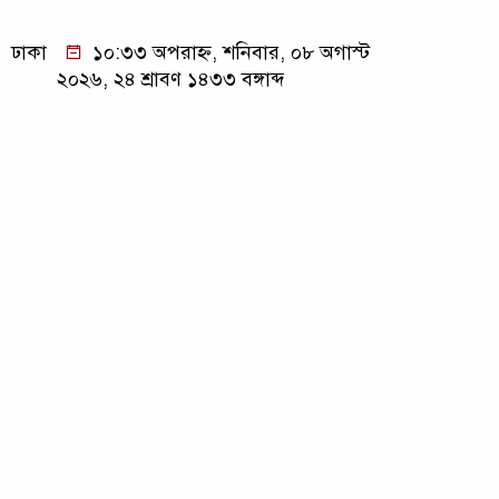
ঢাকা
১০:৩৩ অপরাহ্ন, শনিবার, ০৮ অগাস্ট
২০২৬, ২৪ শ্রাবণ ১৪৩৩ বঙ্গাব্দ