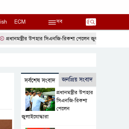
সব
ish
ECM
মন্ত্রীর উপহার সিএনজি-রিকশা পেলেন জুলাইযোদ্ধারা
ভারত হাসি
জনপ্রিয় সংবাদ
সর্বশেষ সংবাদ
প্রধানমন্ত্রীর উপহার
সিএনজি-রিকশা
পেলেন
জুলাইযোদ্ধারা