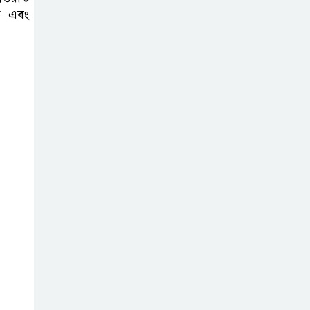
লা এবং