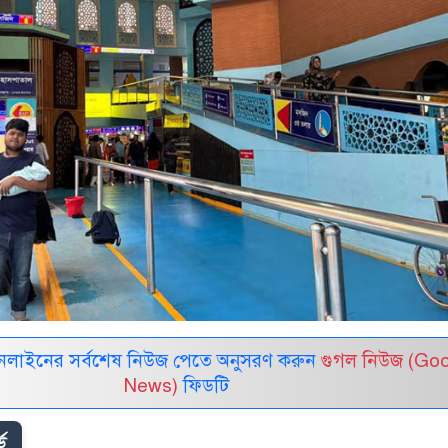
নলাইনের সর্বশেষ নিউজ পেতে অনুসরণ করুন
গুগল নিউজ (Go
News)
ফিডটি
ড