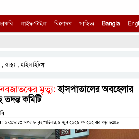
চাকরি
লাইফস্টাইল
বিনোদন
সাহিত্য
Bangla
Engl
প্রধান
স্বাস্থ্য
হাইলাইটস্
,
,
নবজাতকের মৃত্যু:
হাসপাতালের অবহেলার
ে তদন্ত কমিটি
িধি
 ০৭:০৯:১৩ অপরাহ্ন, বৃহস্পতিবার, ৪ জুন ২০২৬
২০২ বার পড়া হয়েছে