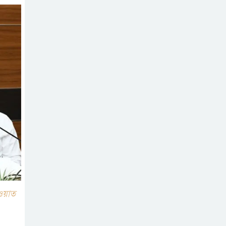
াওয়াত