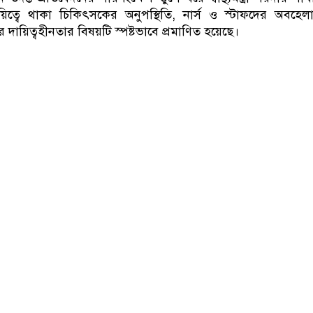
িত্বে থাকা চিকিৎসকের অনুপস্থিতি, নার্স ও স্টাফদের অবহে
র দায়িত্বহীনতার বিষয়টি স্পষ্টভাবে প্রমাণিত হয়েছে।