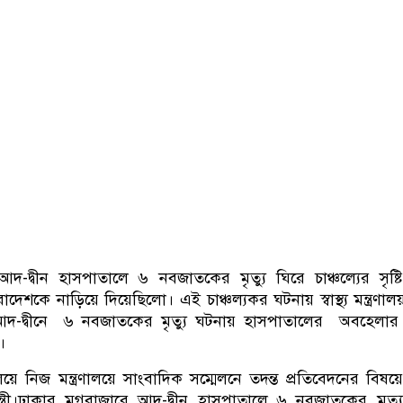
-দ্বীন হাসপাতালে ৬ নবজাতকের মৃত্যু ঘিরে চাঞ্চল্যের সৃষ্
েশকে নাড়িয়ে দিয়েছিলো। এই চাঞ্চল্যকর ঘটনায় স্বাস্থ্য মন্ত্রণালয়
দ-দ্বীনে ৬ নবজাতকের মৃত্যু ঘটনায় হাসপাতালের অবহেলার প
।
লয়ে নিজ মন্ত্রণালয়ে সাংবাদিক সম্মেলনে তদন্ত প্রতিবেদনের বিষ
্যমন্ত্রী।ঢাকার মগবাজারে আদ-দ্বীন হাসপাতালে ৬ নবজাতকের মৃত্য