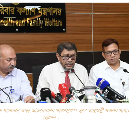
ম্মেলনে তদন্ত প্রতিবেদনের সারসংক্ষেপ তুলে স্বাস্থ্যমন্ত্রী সরদার সাখ
হোসেন ।