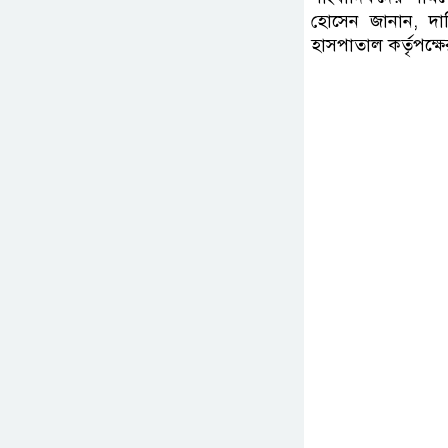
হোসেন জানান, দায়
হাসপাতাল কর্তৃপক্ষে