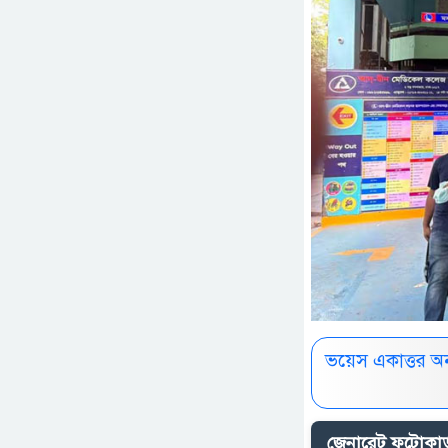
ভয়েস একাত্তর অ
জেনারেট ফটোকার্