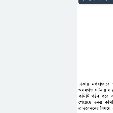
ঢাকার মগবাজারে আদ
অসমর্থত ঘটনায় সারাদ
কমিটি গঠন করে।আ
পেয়েছে তদন্ত কমিট
প্রতিবেদনের বিষয়ে এসব