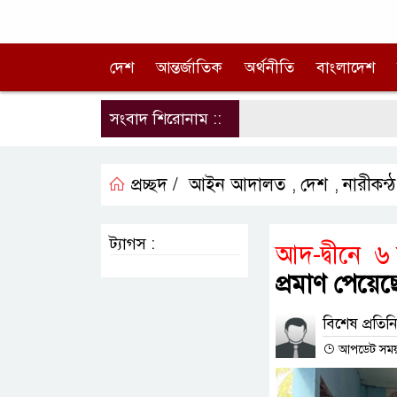
দেশ
আন্তর্জাতিক
অর্থনীতি
বাংলাদেশ
সংবাদ শিরোনাম ::
প্রচ্ছদ /
আইন আদালত
দেশ
নারীকন্ঠ
,
,
ট্যাগস :
আদ-দ্বীনে ৬ 
প্রমাণ পেয়েছ
বিশেষ প্রতিন
আপডেট সময় :