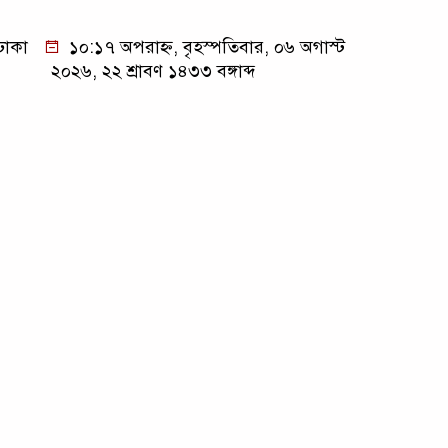
ঢাকা
১০:১৭ অপরাহ্ন, বৃহস্পতিবার, ০৬ অগাস্ট
২০২৬, ২২ শ্রাবণ ১৪৩৩ বঙ্গাব্দ