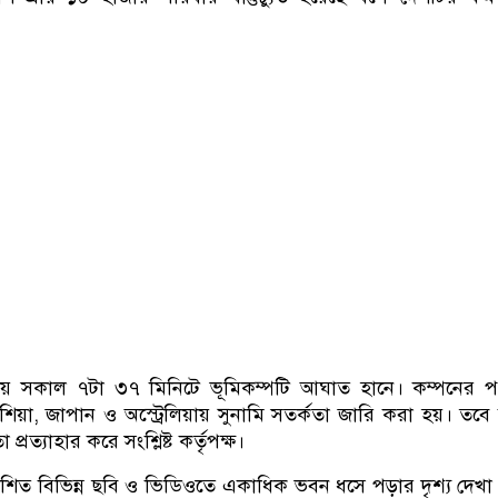
সময় সকাল ৭টা ৩৭ মিনিটে ভূমিকম্পটি আঘাত হানে। কম্পনের 
শিয়া, জাপান ও অস্ট্রেলিয়ায় সুনামি সতর্কতা জারি করা হয়। তব
প্রত্যাহার করে সংশ্লিষ্ট কর্তৃপক্ষ।
কাশিত বিভিন্ন ছবি ও ভিডিওতে একাধিক ভবন ধসে পড়ার দৃশ্য দেখা