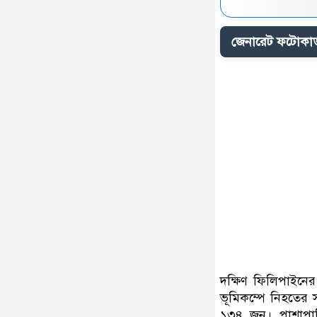
জেনারেট ফটোকার্
দক্ষিণ ফিলিপাইনের
ভূমিকম্পে নিহতের
১৩৪ জন। পাশাপাশি 