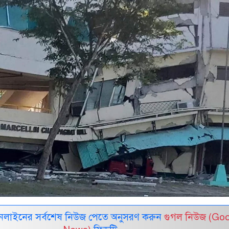
নলাইনের সর্বশেষ নিউজ পেতে অনুসরণ করুন
গুগল নিউজ (Go