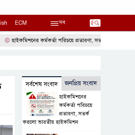
সব
ish
ECM
কমিশনের কর্মকর্তা পরিচয়ে প্রতারণা, সতর্ক করলো ভারতীয় হাই
জনপ্রিয় সংবাদ
সর্বশেষ সংবাদ
ত
হাইকমিশনের
কর্মকর্তা পরিচয়ে
প্রতারণা, সতর্ক
করলো ভারতীয় হাইকমিশন