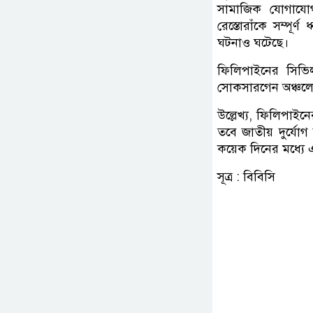
সামাজিক যোগাযো
রেস্তোরাঁকে সম্পূ
ঘটনাও ঘটেছে।
ফিলিপাইনের সিভি
সোকসারগেন অঞ্চলের
উল্লেখ্য, ফিলিপাইনে
তবে জাতীয় দুর্যোগ
কয়েক দিনের মধ্যে এ
সূত্র : বিবিসি