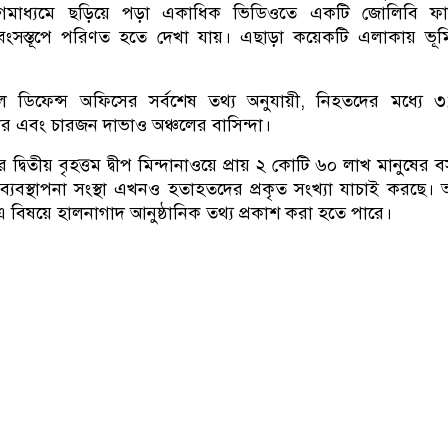
গমাধ্যমে ছড়িয়ে পড়া একাধিক ভিডিওতে একটি জোলিবি ফাস
র্ণ ধ্বংসস্তূপে পরিণত হতে দেখা যায়। এছাড়া কয়েকটি এলাকায় ভূ
ল ডিফেন্স অফিসের সর্বশেষ তথ্য অনুযায়ী, নিহতদের মধ্যে 
 এবং চারজন দাভাও অঞ্চলের বাসিন্দা।
র দ্বিতীয় বৃহত্তম দ্বীপ মিন্দানাওয়ে প্রায় ২ কোটি ৬০ লাখ মানুষের 
 ব্যবস্থাপনা সংস্থা এখনও হতাহতদের প্রকৃত সংখ্যা যাচাই করছে।
 বিষয়ে হালনাগাদ আনুষ্ঠানিক তথ্য প্রকাশ করা হতে পারে।