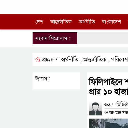
দেশ
আন্তর্জাতিক
অর্থনীতি
বাংলাদেশ
সংবাদ শিরোনাম ::
প্রচ্ছদ /
অর্থনীতি
আন্তর্জাতিক
পরিবেশ
,
,
ট্যাগস :
ফিলিপাইনে শক
প্রায় ১০ হাজ
ভয়েস ডিজিটা
আপডেট সময় : 