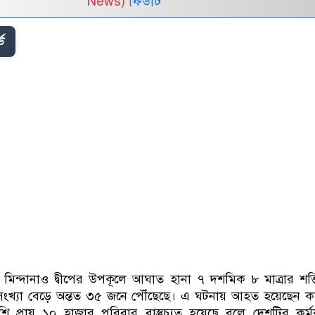
News)
ফিডটি
ড
 মিন্দানাও দ্বীপের উপকূলে আঘাত হানা ৭ দশমিক ৮ মাত্রার শক্
 সংখ্যা বেড়ে অন্তত ৩৫ জনে পৌঁছেছে। এ ঘটনায় আহত হয়েছেন ক
প্রায় ১০ হাজার পরিবার বাস্তুচ্যুত হয়েছে বলে দেশটির কর্মক