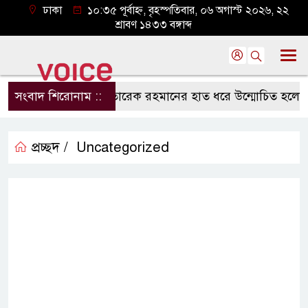
ঢাকা
১০:৩৫ পূর্বাহ্ন, বৃহস্পতিবার, ০৬ অগাস্ট ২০২৬, ২২
শ্রাবণ ১৪৩৩ বঙ্গাব্দ
সংবাদ শিরোনাম ::
প্রধানমন্ত্রী তারেক রহমানের হাত ধরে উন্মোচিত হলো জুলাই 
প্রচ্ছদ /
Uncategorized