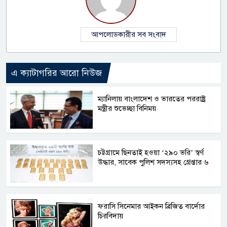
আপলোডকারীর সব সংবাদ
এ ক্যাটাগরির আরো নিউজ
ম্যানিলায় বাংলাদেশ ও ভারতের পররাষ্ট্র
মন্ত্রীর শুভেচ্ছা বিনিময়
চট্টগ্রামে ছিনতাই হওয়া ‘২৯০ ভরি’ স্বর্ণ
উদ্ধার, সাবেক পুলিশ সদস্যসহ গ্রেপ্তার ৬
ফরাসি সিনেমার আইকন ব্রিজিত বার্দোর
চিরবিদায়