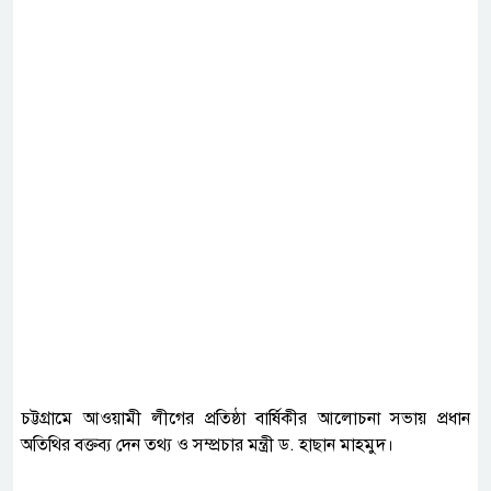
চট্টগ্রামে আওয়ামী লীগের প্রতিষ্ঠা বার্ষিকীর আলোচনা সভায় প্রধান
অতিথির বক্তব্য দেন তথ্য ও সম্প্রচার মন্ত্রী ড. হাছান মাহমুদ।