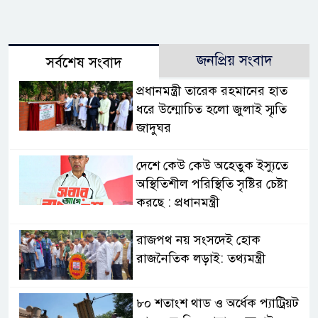
জনপ্রিয় সংবাদ
সর্বশেষ সংবাদ
প্রধানমন্ত্রী তারেক রহমানের হাত
ধরে উন্মোচিত হলো জুলাই স্মৃতি
জাদুঘর
দেশে কেউ কেউ অহেতুক ইস্যুতে
অস্থিতিশীল পরিস্থিতি সৃষ্টির চেষ্টা
করছে : প্রধানমন্ত্রী
রাজপথ নয় সংসদেই হোক
রাজনৈতিক লড়াই: তথ্যমন্ত্রী
৮০ শতাংশ থাড ও অর্ধেক প্যাট্রিয়ট