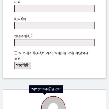
নাম
ইমেইল
ওয়েবসাইট
আপনার ইমেইল এবং অন্যান্য তথ্য সংরক্ষন
করুন
আপলোডকারীর তথ্য