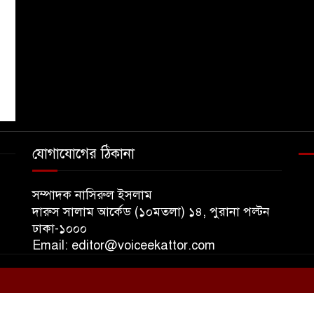
১
যোগাযোগের ঠিকানা
সম্পাদক নাসিরুল ইসলাম
দারুস সালাম আর্কেড (১০মতলা) ১৪, পুরানা পল্টন
ঢাকা-১০০০
Email: editor@voiceekattor.com