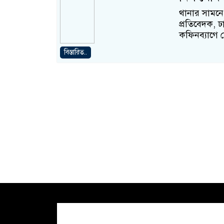
থানার সামনে 
প্রতিবেদক, 
কফিনব্যাগে
বিস্তারিত..