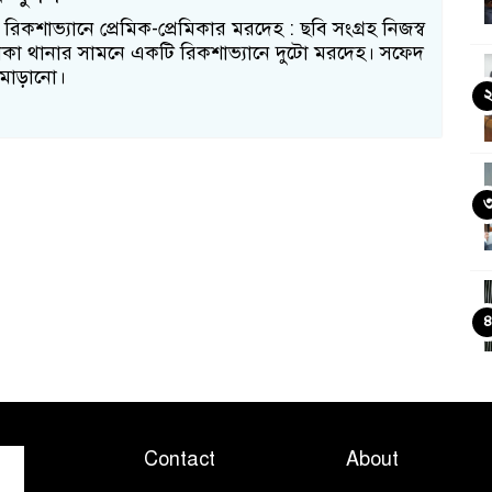
রিকশাভ্যানে প্রেমিক-প্রেমিকার মরদেহ : ছবি সংগ্রহ নিজস্ব
ঢাকা থানার সামনে একটি রিকশাভ্যানে দুটো মরদেহ। সফেদ
 মোড়ানো।
Contact
About