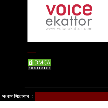
© Copyright By © Voice Ekattor
সংবাদ শিরোনাম ::