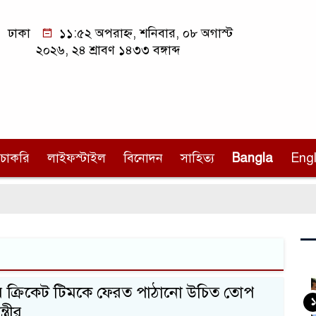
ঢাকা
১১:৫২ অপরাহ্ন, শনিবার, ০৮ অগাস্ট
২০২৬, ২৪ শ্রাবণ ১৪৩৩ বঙ্গাব্দ
চাকরি
লাইফস্টাইল
বিনোদন
সাহিত্য
Bangla
Engl
ের ক্রিকেট টিমকে ফেরত পাঠানো উচিত তোপ
১
ত্রীর