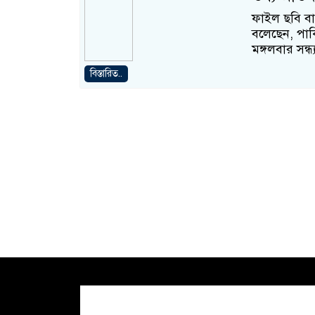
ফাইল ছবি বাংল
বলেছেন, পাক
মঙ্গলবার সন্ধ্
বিস্তারিত..