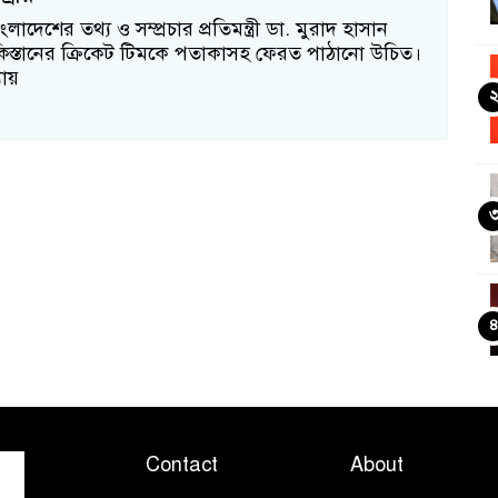
াদেশের তথ্য ও সম্প্রচার প্রতিমন্ত্রী ডা. মুরাদ হাসান
িস্তানের ক্রিকেট টিমকে পতাকাসহ ফেরত পাঠানো উচিত।
যায়
Contact
About