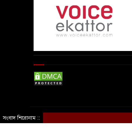
© Copyright By © Voice Ekattor
সংবাদ শিরোনাম ::