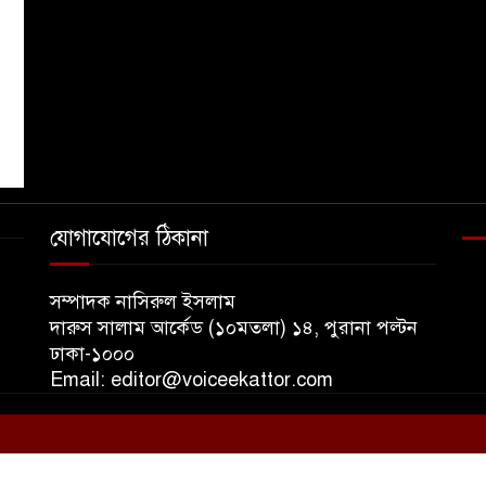
কর
যোগাযোগের ঠিকানা
সম্পাদক নাসিরুল ইসলাম
দারুস সালাম আর্কেড (১০মতলা) ১৪, পুরানা পল্টন
ঢাকা-১০০০
Email: editor@voiceekattor.com