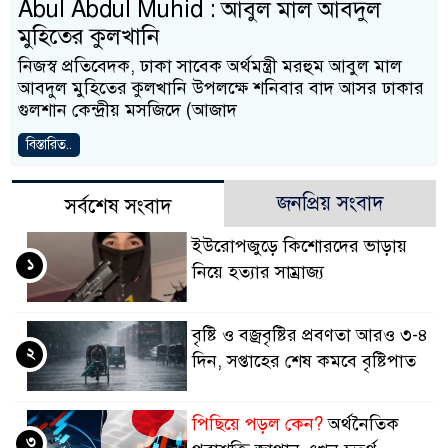
Abul Abdul Muhid : আবুল মাল আবদুল
মুহিতের কুলখানি
নিজস্ব প্রতিবেদক, ঢাকা সাবেক অর্থমন্ত্রী মরহুম আবুল মাল
আবদুল মুহিতের কুলখানি উপলক্ষে শনিবার বাদ আসর ঢাকার
গুলশান কেন্দ্রীয় মসজিদে (আজাদ
বিস্তারিত..
জনপ্রিয় সংবাদ
সর্বশেষ সংবাদ
ইউরোপজুড়ে কিশোরদের ভাড়ায়
১
নিয়ে হত্যার সাম্রাজ্য
বৃষ্টি ও বজ্রবৃষ্টির প্রবণতা আরও ৩-৪
২
দিন, সপ্তাহের শেষ কমবে বৃষ্টিপাত
পিছিয়ে পড়ল কেন?
অর্থনৈতিক
৩