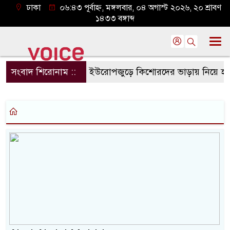
ঢাকা
০৬:৪৩ পূর্বাহ্ন, মঙ্গলবার, ০৪ অগাস্ট ২০২৬, ২০ শ্রাবণ
১৪৩৩ বঙ্গাব্দ
সংবাদ শিরোনাম ::
ইউরোপজুড়ে কিশোরদের ভাড়ায় নিয়ে হত্যার 