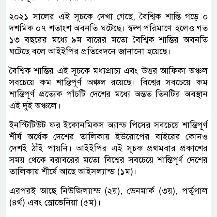
২০২১ সালের এই সূচকে দেখা গেছে, বৈশ্বিক শান্তি গড়ে ০
দশমিক ০৭ শতাংশ অবনতি ঘটেছে। স্বল্প পরিমাণে হলেও গত
১৩ বছরের মধ্যে ৯ম বারের মতো বৈশ্বিক শান্তির অবনতি
ঘটেছে বলে আইইপির প্রতিবেদনে জানানো হয়েছে।
বৈশ্বিক শান্তির এই সূচকে মধ্যপ্রাচ্য এবং উত্তর আফিকা অঞ্চল
সবচেয়ে কম শান্তিপূর্ণ অঞ্চল রয়েছে। বিশ্বের সবচেয়ে কম
শান্তিপূর্ণ প্রত্যেক পাঁচটি দেশের মধ্যে অন্তত তিনটির অবস্থান
এই দুই অঞ্চলে।
ইনস্টিটিউট ফর ইকোনমিকস অ্যান্ড পিসের সবচেয়ে শান্তিপূর্ণ
শীর্ষ অর্ধেক দেশের তালিকায় ইউরোপের বাইরের কোনও
দেশই ঠাঁই পায়নি। আইইপির এই সূচক প্রথমবার প্রকাশের
সময় থেকে বরাবরের মতো বিশ্বের সবচেয়ে শান্তিপূর্ণ দেশের
তালিকায় শীর্ষে আছে আইসল্যান্ড (১ম)।
এরপরই আছে নিউজিল্যান্ড (২য়), ডেনমার্ক (৩য়), পর্তুগাল
(৪র্থ) এবং স্লোভেনিয়া (৫ম)।