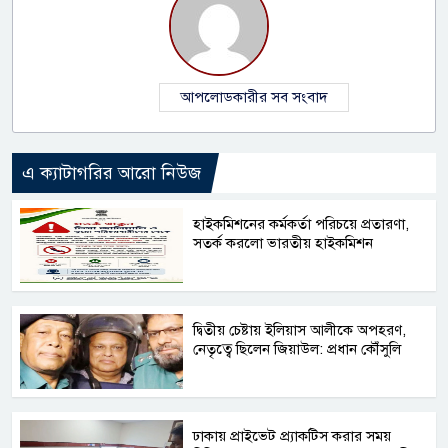
আপলোডকারীর সব সংবাদ
এ ক্যাটাগরির আরো নিউজ
হাইকমিশনের কর্মকর্তা পরিচয়ে প্রতারণা,
সতর্ক করলো ভারতীয় হাইকমিশন
দ্বিতীয় চেষ্টায় ইলিয়াস আলীকে অপহরণ,
নেতৃত্বে ছিলেন জিয়াউল: প্রধান কৌঁসুলি
ঢাকায় প্রাইভেট প্র্যাকটিস করার সময়