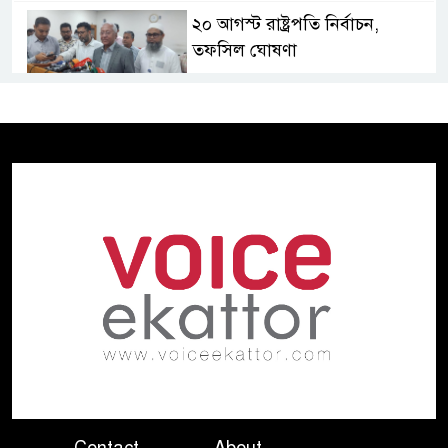
২০ আগস্ট রাষ্ট্রপতি নির্বাচন,
তফসিল ঘোষণা
ভারত থেকে পাইপলাইনে অতিরিক্ত
ডিজেল সরবরাহের প্রস্তাব
বাংলাদেশের
দিল্লিতে হাসিনার বক্তব্যে ক্ষুব্ধ
প্রতিক্রিয়া ঢাকার
বিপৎসীমার ওপরে তিস্তা কুশিয়ারা
উজানের ঢল ও ভারী বৃষ্টিতে বন্যার
শঙ্কায় ১০ জেলা
যুক্তরাষ্ট্রের ৭ প্রতিষ্ঠানে চীনের
নিষেধাজ্ঞা
Contact
About