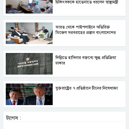
চিকিৎসককে হাতেনাতে ধরলেন স্বাস্থ্যমন্ত্রী
ভারত থেকে পাইপলাইনে অতিরিক্ত
ডিজেল সরবরাহের প্রস্তাব বাংলাদেশের
দিল্লিতে হাসিনার বক্তব্যে ক্ষুব্ধ প্রতিক্রিয়া
ঢাকার
যুক্তরাষ্ট্রের ৭ প্রতিষ্ঠানে চীনের নিষেধাজ্ঞা
ট্যাগস :