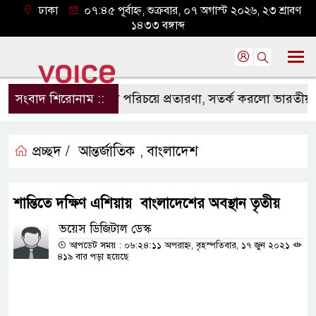
ঢাকা
০৭:৪৫ পূর্বাহ্ন, শুক্রবার, ০৭ অগাস্ট ২০২৬, ২৩ শ্রাবণ
১৪৩৩ বঙ্গাব্দ
মিশনের কর্মকর্তা পরিচয়ে প্রতারণা, সতর্ক করলো ভারতীয় হাইক
সংবাদ শিরোনাম ::
প্রচ্ছদ /
আন্তর্জাতিক
বাংলাদেশ
,
শান্তিতে দক্ষিণ এশিয়ায় বাংলাদেশের অবস্থান তৃতীয়
ভয়েস ডিজিটাল ডেস্ক
আপডেট সময় : ০৬:২৪:১১ অপরাহ্ন, বৃহস্পতিবার, ১৭ জুন ২০২১
৪১৯ বার পড়া হয়েছে