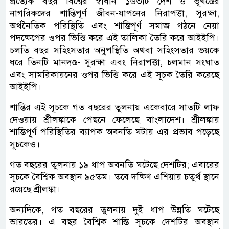
প্রত্যেক বছর বিশ্বের স্বাধীন ১৬৩টি দেশ ও ভূখণ্ডের
নাগরিকদের শান্তিপূর্ণ জীবন-যাপনের নিরাপত্তা, সুরক্ষা,
অর্থনৈতিক পরিস্থিতি এবং শান্তিপূর্ণ সমাজ গঠনে নেয়া
পদক্ষেপের ওপর ভিত্তি করে এই তালিকা তৈরি করে আইইপি।
চলতি বছর সহিংসতার অনুপস্থিতি অথবা সহিংসতার ভয়কে
ধরে তিনটি মানদণ্ড- সুরক্ষা এবং নিরাপত্তা, চলমান সংঘাত
এবং সামরিকায়নের ওপর ভিত্তি করে এই সূচক তৈরি করেছে
আইইপি।
শান্তির এই সূচকে গত বছরের তুলনায় একেবারে সাতটি লাফ
দেওয়ায় শ্রীলঙ্কাকে পেছনে ফেলেছে বাংলাদেশ। শ্রীলঙ্কায়
শান্তিপূর্ণ পরিস্থিতির ব্যাপক অবনতি ঘটায় এর প্রভাব পড়েছে
সূচকেও।
গত বছরের তুলনায় ১৯ ধাপ অবনতি ঘটেছে দেশটির; এবারের
সূচকে বৈশ্বিক অবস্থান ৯৫তম। তবে দক্ষিণ এশিয়ায় চতুর্থ স্থানে
রয়েছে শ্রীলঙ্কা।
অন্যদিকে, গত বছরের তুলনায় দুই ধাপ উন্নতি ঘটেছে
ভারতের। এ বছর বৈশ্বিক শান্তি সূচকে দেশটির অবস্থান