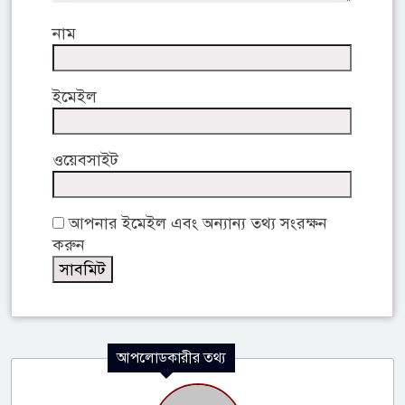
নাম
ইমেইল
ওয়েবসাইট
আপনার ইমেইল এবং অন্যান্য তথ্য সংরক্ষন
করুন
আপলোডকারীর তথ্য