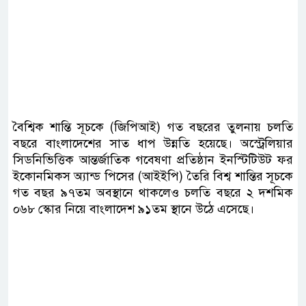
বৈশ্বিক শান্তি সূচকে (জিপিআই) গত বছরের তুলনায় চলতি
বছরে বাংলাদেশের সাত ধাপ উন্নতি হয়েছে। অস্ট্রেলিয়ার
সিডনিভিত্তিক আন্তর্জাতিক গবেষণা প্রতিষ্ঠান ইনস্টিটিউট ফর
ইকোনমিকস অ্যান্ড পিসের (আইইপি) তৈরি বিশ্ব শান্তির সূচকে
গত বছর ৯৭তম অবস্থানে থাকলেও চলতি বছরে ২ দশমিক
০৬৮ স্কোর নিয়ে বাংলাদেশ ৯১তম স্থানে উঠে এসেছে।