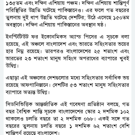
১৩৫তম এবং দক্ষিণ এশিয়ায় পঞ্চম। দক্ষিণ এশিয়ায় শান্তিপূর্ণ
পরিস্থিতির উন্নতি ঘটেছে পাকিস্তানেও। এর ফলে গত বছরের
তুলনায় দুই ধাপ উন্নতি ঘটেছে দেশটির; উঠে এসেছে ১৫০তম
অবস্থানে। দক্ষিণ এশিয়ায় পাকিস্তানের অবস্থান ষষ্ঠ।
ইনস্টিটিউট ফর ইকোনমিকস অ্যান্ড পিসের এ সূচকে বলা
হয়েছে, এই অঞ্চলে বাংলাদেশ এবং ভারতে সহিংসতার ভয়ের
হার নিম্ন রয়েছে। তারপরও বাংলাদেশের ২৫ শতাংশ এবং
ভারতের ২৩ শতাংশ মানুষ সহিংস অপরাধের ব্যাপারে খুবই
উদ্বিগ্ন।
এছাড়া এই অঞ্চলের দেশগুলোর মধ্যে সহিংসতার সর্বাধিক ভয়
রয়েছে আফগানিস্তানে। দেশটির ৫৩ শতাংশ মানুষ সহিংসতার
ব্যাপারে অত্যন্ত উদ্বিগ্ন।
সিডনিভিত্তিক আন্তর্জাতিক এই গবেষণা প্রতিষ্ঠান বলছে, গত
বছর বৈশ্বিক শান্তি সূচকে বাংলাদেশের স্কোর ২ দশমিক ১০২
থাকলেও চলতি বছরে তা ২ দশমিক ০৬৮। একই সঙ্গে গত
বছরের তুলনায় চলতি বছরে ১ দশমিক ৬২ শতাংশ বেশি
শান্তিপূর্ণ রয়েছে বাংলাদেশ।