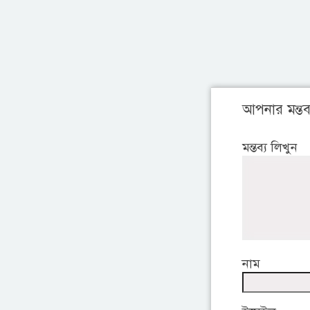
আপনার মন্তব্
মন্তব্য লিখুন
নাম