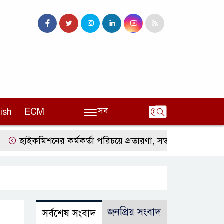
সব
ish
ECM
াইকমিশনের কর্মকর্তা পরিচয়ে প্রতারণা, সতর্ক করলো ভারতীয় হা
জনপ্রিয় সংবাদ
সর্বশেষ সংবাদ