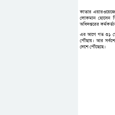
কাতার এয়ারওয়েজের 
লোকমান হোসেন মিয়া
অধিদপ্তরের কর্মকর্
এর আগে গত ৩১ মে
পৌঁছায়। আর সর্ব
দেশে পৌঁছেছে।