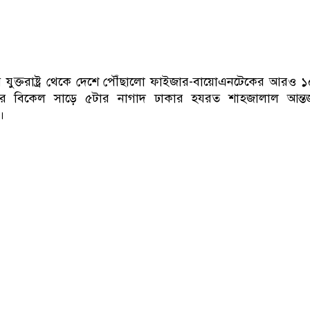
 যুক্তরাষ্ট্র থেকে দেশে পৌঁছালো ফাইজার-বায়োএনটেকের আরও 
র বিকেল সাড়ে ৫টার নাগাদ ঢাকার হযরত শাহজালাল আন্তর্
।