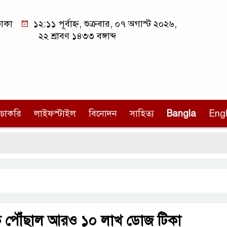
াকা
১২:১১ পূর্বাহ্ন, শুক্রবার, ০৭ অগাস্ট ২০২৬,
২২ শ্রাবণ ১৪৩৩ বঙ্গাব্দ
চাকরি
লাইফস্টাইল
বিনোদন
সাহিত্য
Bangla
Engl
হ
 থেকে পৌঁছাল আরও ১০ লাখ ডোজ টিকা