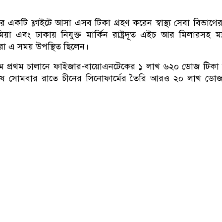
একটি ফ্লাইটে আসা এসব টিকা গ্রহণ করেন স্বাস্থ্য সেবা বিভাগে
 এবং ঢাকায় নিযুক্ত মার্কিন রাষ্ট্রদূত এইচ আর মিলারসহ মন্
তারা এ সময় উপস্থিত ছিলেন।
 প্রথম চালানে ফাইজার-বায়োএনটেকের ১ লাখ ৬২০ ডোজ টিকা 
শেষ সোমবার রাতে চীনের সিনোফার্মের তৈরি আরও ২০ লাখ ডোজ