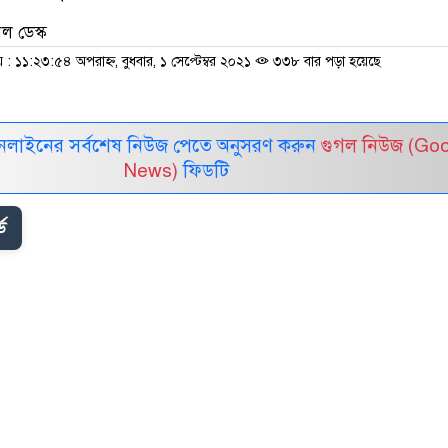
ল ডেস্ক
 ১১:২৩:৫৪ অপরাহ্ন, বুধবার, ১ সেপ্টেম্বর ২০২১
৩৩৮ বার পড়া হয়েছে
নলাইনের সর্বশেষ নিউজ পেতে অনুসরণ করুন
গুগল নিউজ (Go
News)
ফিডটি
ড