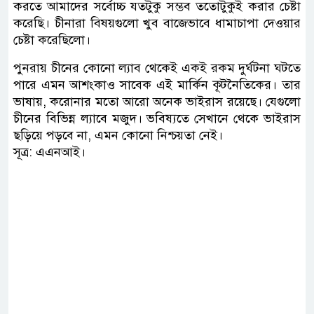
করতে আমাদের সর্বোচ্চ যতটুকু সম্ভব ততোটুকুই করার চেষ্টা
করেছি। চীনারা বিষয়গুলো খুব বাজেভাবে ধামাচাপা দেওয়ার
চেষ্টা করেছিলো।
পুনরায় চীনের কোনো ল্যাব থেকেই একই রকম দুর্ঘটনা ঘটতে
পারে এমন আশংকাও সাবেক এই মার্কিন কূটনৈতিকের। তার
ভাষায়, করোনার মতো আরো অনেক ভাইরাস রয়েছে। যেগুলো
চীনের বিভিন্ন ল্যাবে মজুদ। ভবিষ্যতে সেখানে থেকে ভাইরাস
ছড়িয়ে পড়বে না, এমন কোনো নিশ্চয়তা নেই।
সূত্র: এএনআই।