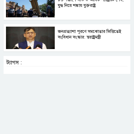
যুদ্ধ নিয়ে শঙ্কায় যুক্তরাষ্ট্র
জনপ্রত্যাশা পূরণে সমঝোতার ভিত্তিতেই
সংবিধান সংস্কার: স্বরাষ্ট্রমন্ত্রী
ট্যাগস :