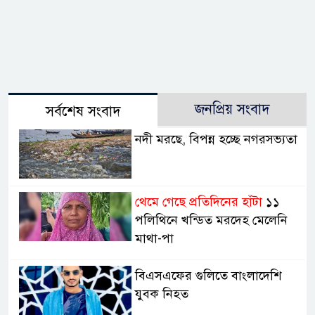
জনপ্রিয় সংবাদ
সর্বশেষ সংবাদ
নদী মরছে, বিপন্ন হচ্ছে নগরসভ্যতা
থেমে গেছে প্রতিদিনের হাঁটা
১১
পলিথিনে খন্ডিত মরদেহ মেলেনি
মাথা-পা
বিএসএফের গুলিতে বাংলাদেশি
যুবক নিহত