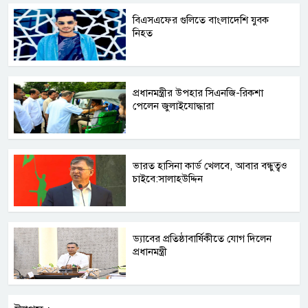
বিএসএফের গুলিতে বাংলাদেশি যুবক
নিহত
প্রধানমন্ত্রীর উপহার সিএনজি-রিকশা
পেলেন জুলাইযোদ্ধারা
ভারত হাসিনা কার্ড খেলবে, আবার বন্ধুত্বও
চাইবে:সালাহউদ্দিন
ড্যাবের প্রতিষ্ঠাবার্ষিকীতে যোগ দিলেন
প্রধানমন্ত্রী