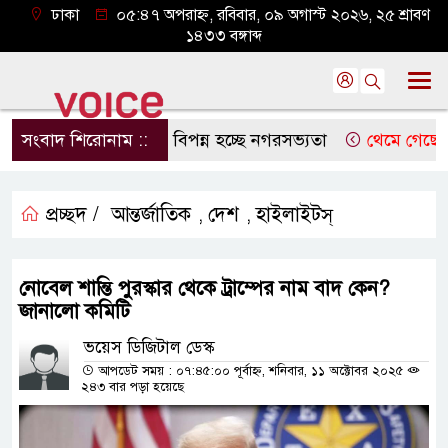
ঢাকা
০৫:৪৭ অপরাহ্ন, রবিবার, ০৯ অগাস্ট ২০২৬, ২৫ শ্রাবণ
১৪৩৩ বঙ্গাব্দ
সংবাদ শিরোনাম ::
নদী মরছে, বিপন্ন হচ্ছে নগরসভ্যতা
থেমে গেছে প্রতিদি
প্রচ্ছদ /
আন্তর্জাতিক
দেশ
হাইলাইটস্
,
,
নোবেল শান্তি পুরস্কার থেকে ট্রাম্পের নাম বাদ কেন?
জানালো কমিটি
ভয়েস ডিজিটাল ডেস্ক
আপডেট সময় : ০৭:৪৫:০০ পূর্বাহ্ন, শনিবার, ১১ অক্টোবর ২০২৫
২৪৩ বার পড়া হয়েছে