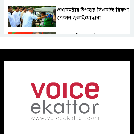
প্রধানমন্ত্রীর উপহার সিএনজি-রিকশা
পেলেন জুলাইযোদ্ধারা
ভারত হাসিনা কার্ড খেলবে, আবার
বন্ধুত্বও চাইবে:সালাহউদ্দিন
ড্যাবের প্রতিষ্ঠাবার্ষিকীতে যোগ
দিলেন প্রধানমন্ত্রী
রবীন্দ্রনাথের মৃত্যুবার্ষিকীতে ভারতীয়
হাইকমিশনের ‘ইতি রবিস্মরণে’
নদীদূষণ রোধে পরিকল্পনা তৈরির
নির্দেশ প্রধানমন্ত্রীর