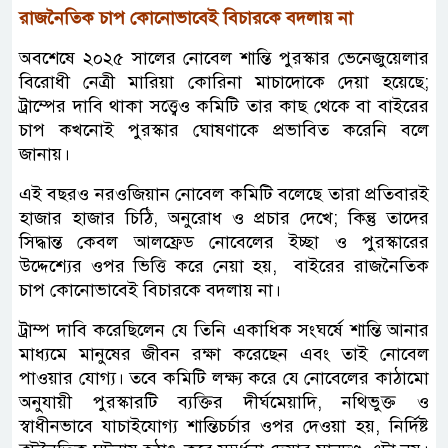
রাজনৈতিক
চাপ
কোনোভাবেই
বিচারকে
বদলায়
না
অবশেষে ২০২৫ সালের নোবেল শান্তি পুরস্কার ভেনেজুয়েলার
বিরোধী নেত্রী মারিয়া কোরিনা মাচাদোকে দেয়া হয়েছে;
ট্রাম্পের দাবি থাকা সত্ত্বেও কমিটি তার কাছ থেকে বা বাইরের
চাপ কখনোই পুরস্কার ঘোষণাকে প্রভাবিত করেনি বলে
জানায়।
এই বছরও নরওজিয়ান নোবেল কমিটি বলেছে তারা প্রতিবারই
হাজার হাজার চিঠি, অনুরোধ ও প্রচার দেখে; কিন্তু তাদের
সিদ্ধান্ত কেবল আলফ্রেড নোবেলের ইচ্ছা ও পুরস্কারের
উদ্দেশ্যের ওপর ভিত্তি করে নেয়া হয়, বাইরের রাজনৈতিক
চাপ কোনোভাবেই বিচারকে বদলায় না।
ট্রাম্প দাবি করেছিলেন যে তিনি একাধিক সংঘর্ষে শান্তি আনার
মাধ্যমে মানুষের জীবন রক্ষা করেছেন এবং তাই নোবেল
পাওয়ার যোগ্য। তবে কমিটি লক্ষ্য করে যে নোবেলের কাঠামো
অনুযায়ী পুরস্কারটি ব্যক্তির দীর্ঘমেয়াদি, নথিভুক্ত ও
স্বাধীনভাবে যাচাইযোগ্য শান্তিচর্চার ওপর দেওয়া হয়, নির্দিষ্ট