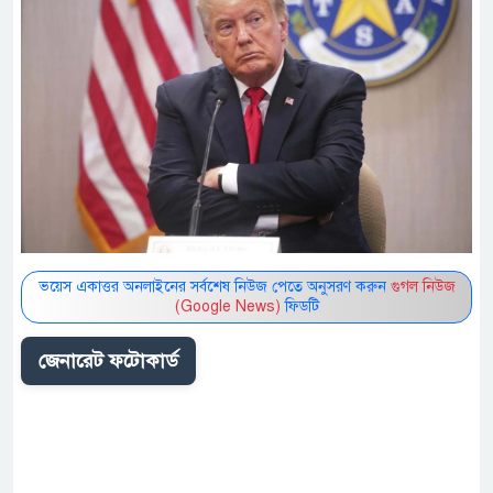
ভয়েস একাত্তর অনলাইনের সর্বশেষ নিউজ পেতে অনুসরণ করুন
গুগল নিউজ
(Google News)
ফিডটি
জেনারেট ফটোকার্ড