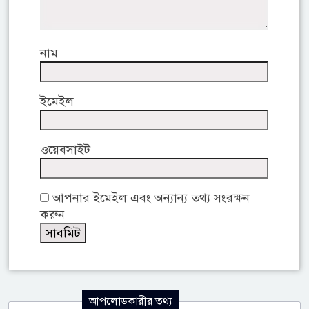
নাম
ইমেইল
ওয়েবসাইট
আপনার ইমেইল এবং অন্যান্য তথ্য সংরক্ষন
করুন
আপলোডকারীর তথ্য