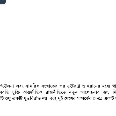
উত্তেজনা এবং সামরিক সংঘাতের পর যুক্তরাষ্ট্র ও ইরানের মধ্যে স্বা
যুদ্ধবিরতি চুক্তি আন্তর্জাতিক রাজনীতিতে নতুন আলোচনার জন্ম দ
 শুধু একটি যুদ্ধবিরতি নয়; বরং দুই দেশের সম্পর্কের ক্ষেত্রে একটি স