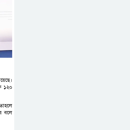
রয়েছে।
কে ১২০
 তাহলে
রে বলে