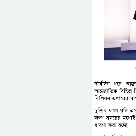
দীর্ঘদিন ধরে আন্
আন্তর্জাতিক বিভিন্ন
বিলিয়ন ডলারের সম্
চুক্তির ফলে যদি এস
অল্প সময়ের মধ্যে
ধারণা করা হচ্ছে।