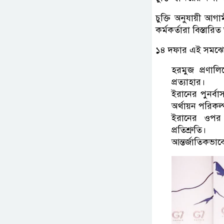
চুক্তি অনুযায়ী আগ
কর্মকর্তারা বিস্তা
১৪ দফার এই সমঝোত
হরমুজ প্রণাল
প্রত্যাহার।
ইরানের পুনর্ব
অর্থায়ন পরিকল্
ইরানের ওপর আ
প্রতিশ্রুতি।
আন্তর্জাতিকভাব