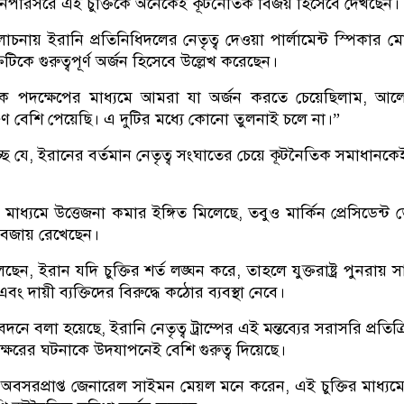
নপরিসরে এই চুক্তিকে অনেকেই কূটনৈতিক বিজয় হিসেবে দেখছেন।
ে আলোচনায় ইরানি প্রতিনিধিদলের নেতৃত্ব দেওয়া পার্লামেন্ট স্পিকার ম
টিকে গুরুত্বপূর্ণ অর্জন হিসেবে উল্লেখ করেছেন।
িক পদক্ষেপের মাধ্যমে আমরা যা অর্জন করতে চেয়েছিলাম, আল
ুণ বেশি পেয়েছি। এ দুটির মধ্যে কোনো তুলনাই চলে না।”
িচ্ছে যে, ইরানের বর্তমান নেতৃত্ব সংঘাতের চেয়ে কূটনৈতিক সমাধানকে
ের মাধ্যমে উত্তেজনা কমার ইঙ্গিত মিলেছে, তবুও মার্কিন প্রেসিডেন্ট 
ান বজায় রেখেছেন।
েন, ইরান যদি চুক্তির শর্ত লঙ্ঘন করে, তাহলে যুক্তরাষ্ট্র পুনরায় 
ং দায়ী ব্যক্তিদের বিরুদ্ধে কঠোর ব্যবস্থা নেবে।
েদনে বলা হয়েছে, ইরানি নেতৃত্ব ট্রাম্পের এই মন্তব্যের সরাসরি প্রতিক্
্বাক্ষরের ঘটনাকে উদযাপনেই বেশি গুরুত্ব দিয়েছে।
র অবসরপ্রাপ্ত জেনারেল সাইমন মেয়ল মনে করেন, এই চুক্তির মাধ্যম