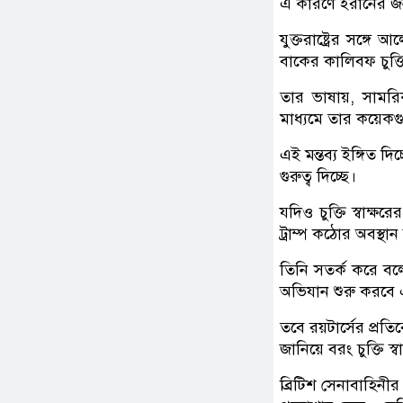
এ কারণে ইরানের জ
যুক্তরাষ্ট্রের সঙ্গ
বাকের কালিবফ চুক্তি
তার ভাষায়, সামর
মাধ্যমে তার কয়েকগ
এই মন্তব্য ইঙ্গিত দ
গুরুত্ব দিচ্ছে।
যদিও চুক্তি স্বাক্ষর
ট্রাম্প কঠোর অবস্থ
তিনি সতর্ক করে বলেছ
অভিযান শুরু করবে এব
তবে রয়টার্সের প্রতিব
জানিয়ে বরং চুক্তি স
ব্রিটিশ সেনাবাহিনী