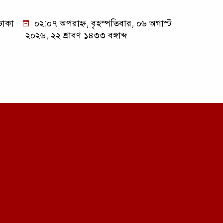
ঢাকা
০২:০৭ অপরাহ্ন, বৃহস্পতিবার, ০৬ অগাস্ট
২০২৬, ২২ শ্রাবণ ১৪৩৩ বঙ্গাব্দ