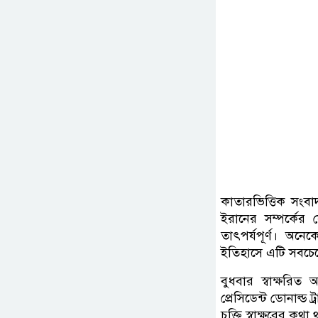
কাতারভিত্তিক সংবা
ইরানের সম্পর্কের 
তাৎপর্যপূর্ণ। অন
ইতিহাসে এটি সবচেয়ে 
বুধবার স্বাক্ষরিত
প্রেসিডেন্ট ডোনাল্ড
চুক্তি স্বাক্ষরের 