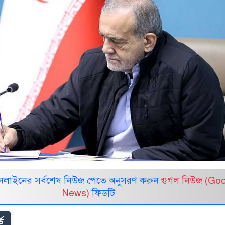
নলাইনের সর্বশেষ নিউজ পেতে অনুসরণ করুন
গুগল নিউজ (Go
News)
ফিডটি
ড