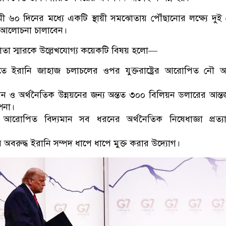
ামী ৬০ দিনের মধ্যে একটি স্থায়ী সমঝোতায় পৌঁছানোর লক্ষ্যে দুই
রিত আলোচনা চালাবেন।
া স্মারকে উল্লেখযোগ্য কয়েকটি বিষয় হলো—
িতে ইরানি জাহাজ চলাচলের ওপর যুক্তরাষ্ট্রের আরোপিত নৌ 
াসন ও অর্থনৈতিক উন্নয়নের জন্য অন্তত ৩০০ বিলিয়ন ডলারের আন্তর
পনা।
রোপিত বিদ্যমান সব ধরনের অর্থনৈতিক নিষেধাজ্ঞা প্রত্যা
ে অবরুদ্ধ ইরানি সম্পদ ধাপে ধাপে মুক্ত করার উদ্যোগ।