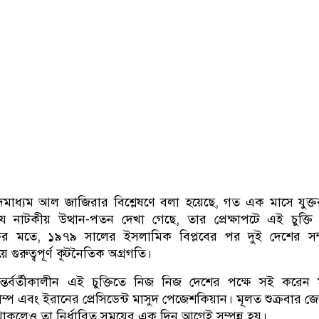
দমাধ্যম আল জাজিরার বিশ্লেষণে বলা হয়েছে, গত এক মাসে যুক্তরাষ
যে নাটকীয় উত্থান-পতন দেখা গেছে, তার প্রেক্ষাপটে এই চুক্তি অ
েকের মতে, ১৯৭৯ সালের ইসলামিক বিপ্লবের পর দুই দেশের সম্
গুরুত্বপূর্ণ কূটনৈতিক অগ্রগতি।
 অন্তর্বর্তীকালীন এই চুক্তিতে নিজ নিজ দেশের পক্ষে সই করেন ম
 ট্রাম্প এবং ইরানের প্রেসিডেন্ট মাসুদ পেজেশকিয়ান। মূলত শুক্রবার 
কথা থাকলেও তা নির্ধারিত সময়ের এক দিন আগেই সম্পন্ন হয়।