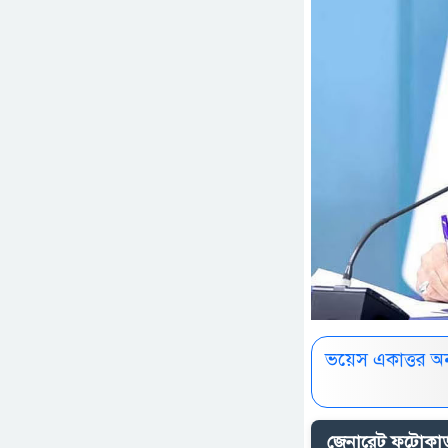
ভয়েস একাত্তর অ
জেনারেট ফটোকার্