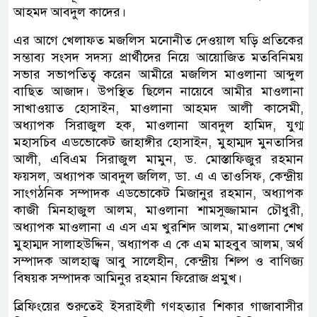
আহমদ আবদুল কাদের।
এর আগে খেলাফত মজলিস মনোনীত দেওয়াল ঘড়ি প্রতিকের
সম্ভাব্য সংসদ সদস্য প্রার্থীদের নিয়ে আয়োজিত মতবিনিময়
সভার সভাপতিত্ব করেন আমীরে মজলিস মাওলানা আব্দুল
বাছিত আজাদ। উপস্থিত ছিলেন নায়েবে আমীর মাওলানা
সাখাওয়াত হোসাইন, মাওলানা আহমদ আলী কাসেমী,
অধ্যাপক সিরাজুল হক, মাওলানা আবদুল হামিদ, যুগ্ম
মহাসচিব এডভোকেট জাহাঙ্গীর হোসাইন, মুহাম্মদ মুনতাসির
আলী, এবিএম সিরাজুল মামুন, ড. মোস্তাফিজুর রহমান
ফয়সল, অধ্যাপক আবদুল জলিল, ডা. এ এ তাওসিফ, কেন্দ্রীয়
সাংগঠনিক সম্পাদক এডভোকেট মিজানুর রহমান, অধ্যাপক
কাজী মিনহাজুল আলম, মাওলানা শামসুজ্জামান চৌধুরী,
অধ্যাপক মাওলানা এ এস এম খুরশিদ আলম, মাওলানা শেখ
মুহাম্মদ সালাহউদ্দিন, অধ্যাপক এ কে এম মাহবুব আলম, অর্থ
সম্পাদক আলহাজ্ব আবু সালেহীন, কেন্দ্রীয় শিল্প ও বাণিজ্য
বিষয়ক সম্পাদক আমিনুর রহমান ফিরোজ প্রমুখ।
ব্রিফিংয়ের শুরুতেই ইসরাইলী গণহত্যার শিকার গাজাবাসীর