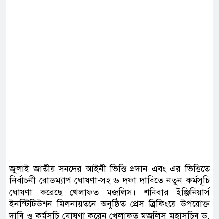
জুলাই জাতীয় সনদের আইনী ভিত্তি প্রদান এবং এর ভিত্তিতে
নির্বাচনী রোডম্যাপ ঘোষণা-সহ ৬ দফা দাবিতে নতুন কর্মসূচি
ঘোষণা করেছে খেলাফত মজলিস। শনিবার ইঞ্জিনিয়ার্স
ইনস্টিটিউশন মিলনায়তনে অনুষ্ঠিত প্রেস ব্র্রিফিংয়ে উপরোক্ত
দাবি ও কর্মসূচি ঘোষণা করেন খেলাফত মজলিস মহাসচিব ড.