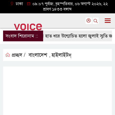
ঢাকা
০৯:০৭ পূর্বাহ্ন, বৃহস্পতিবার, ০৬ অগাস্ট ২০২৬, ২২
শ্রাবণ ১৪৩৩ বঙ্গাব্দ
্রী তারেক রহমানের হাত ধরে উন্মোচিত হলো জুলাই স্মৃতি জাদুঘর
সংবাদ শিরোনাম ::
প্রচ্ছদ /
বাংলাদেশ
হাইলাইটস্
,