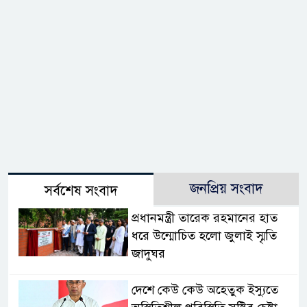
জনপ্রিয় সংবাদ
সর্বশেষ সংবাদ
প্রধানমন্ত্রী তারেক রহমানের হাত
ধরে উন্মোচিত হলো জুলাই স্মৃতি
জাদুঘর
দেশে কেউ কেউ অহেতুক ইস্যুতে