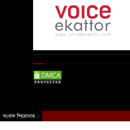
© Copyright By © Voice Ekattor
সংবাদ শিরোনাম ::