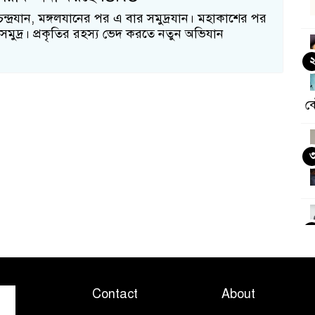
 চন্দ্রযান, মঙ্গলযানের পর এ বার সমুদ্রযান। মহাকাশের পর
মুদ্র। প্রকৃতির রহস্য ভেদ করতে নতুন অভিযান
ক
Contact
About