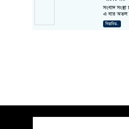
সংবাদ সংস্থা
এ বার অতল স
বিস্তারিত..