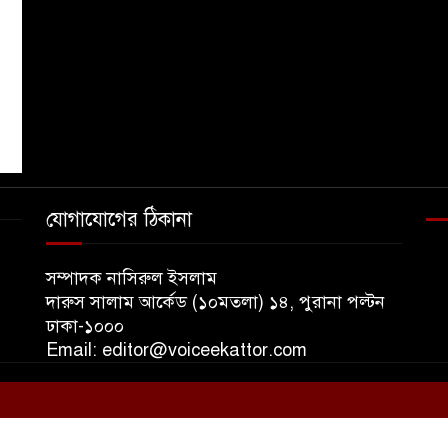
যোগাযোগের ঠিকানা
১
সম্পাদক নাসিরুল ইসলাম
দারুস সালাম আর্কেড (১০মতলা) ১৪, পুরানা পল্টন
ঢাকা-১০০০
Email: editor@voiceekattor.com