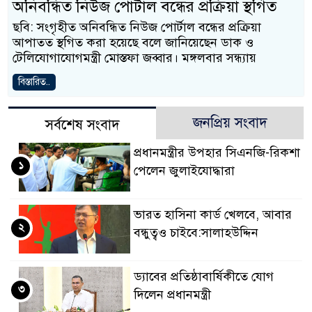
অনিবন্ধিত নিউজ পোর্টাল বন্ধের প্রক্রিয়া স্থগিত
ছবি: সংগৃহীত অনিবন্ধিত নিউজ পোর্টাল বন্ধের প্রক্রিয়া
আপাতত স্থগিত করা হয়েছে বলে জানিয়েছেন ডাক ও
টেলিযোগাযোগমন্ত্রী মোস্তফা জব্বার। মঙ্গলবার সন্ধ্যায়
বিস্তারিত..
জনপ্রিয় সংবাদ
সর্বশেষ সংবাদ
প্রধানমন্ত্রীর উপহার সিএনজি-রিকশা
১
পেলেন জুলাইযোদ্ধারা
ভারত হাসিনা কার্ড খেলবে, আবার
২
বন্ধুত্বও চাইবে:সালাহউদ্দিন
ড্যাবের প্রতিষ্ঠাবার্ষিকীতে যোগ
৩
দিলেন প্রধানমন্ত্রী