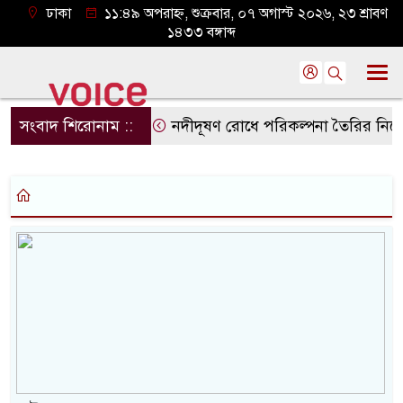
ঢাকা
১১:৪৯ অপরাহ্ন, শুক্রবার, ০৭ অগাস্ট ২০২৬, ২৩ শ্রাবণ
১৪৩৩ বঙ্গাব্দ
সংবাদ শিরোনাম ::
নদীদূষণ রোধে পরিকল্পনা তৈরির নির্দেশ প্