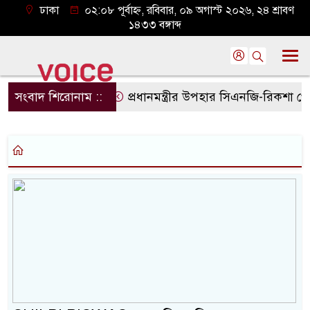
ঢাকা
০২:০৮ পূর্বাহ্ন, রবিবার, ০৯ অগাস্ট ২০২৬, ২৪ শ্রাবণ
১৪৩৩ বঙ্গাব্দ
সংবাদ শিরোনাম ::
প্রধানমন্ত্রীর উপহার সিএনজি-রিকশা পেল