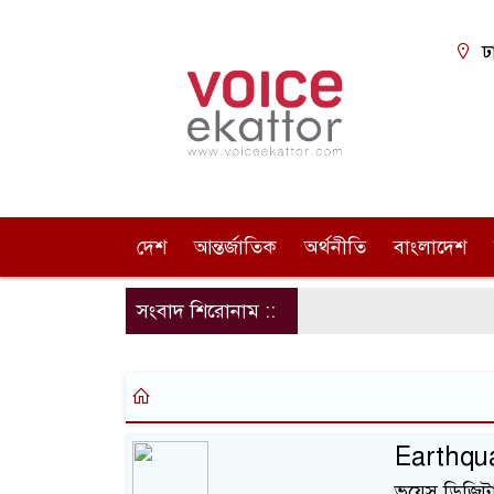
ঢ
দেশ
আন্তর্জাতিক
অর্থনীতি
বাংলাদেশ
সংবাদ শিরোনাম ::
Earthquak
ভয়েস ডিজিটাল