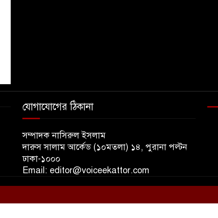
যোগাযোগের ঠিকানা
সম্পাদক নাসিরুল ইসলাম
দারুস সালাম আর্কেড (১০মতলা) ১৪, পুরানা পল্টন
ঢাকা-১০০০
প
Email: editor@voiceekattor.com