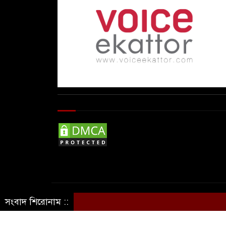
© Copyright By © Voice Ekattor
সংবাদ শিরোনাম ::