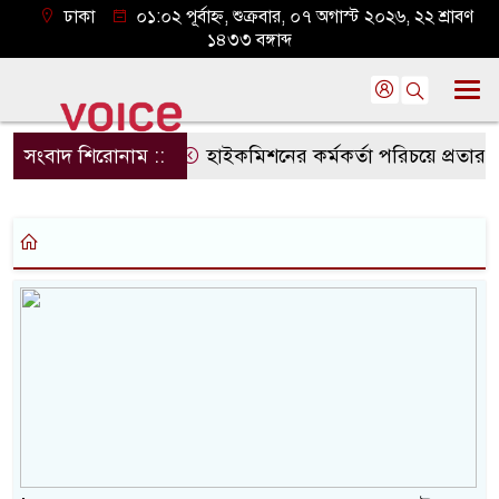
ঢাকা
০১:০২ পূর্বাহ্ন, শুক্রবার, ০৭ অগাস্ট ২০২৬, ২২ শ্রাবণ
১৪৩৩ বঙ্গাব্দ
সংবাদ শিরোনাম ::
হাইকমিশনের কর্মকর্তা পরিচয়ে প্রতারণ