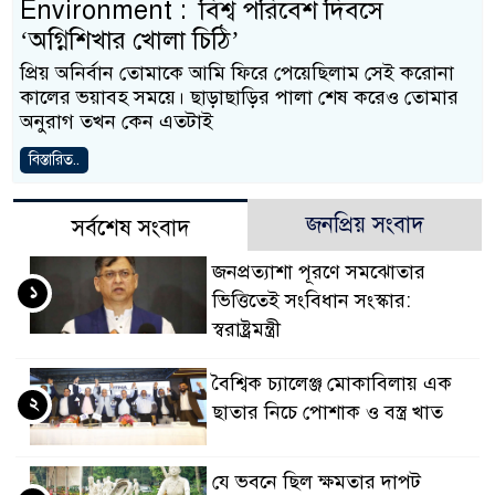
Environment : বিশ্ব পরিবেশ দিবসে
‘অগ্নিশিখার খোলা চিঠি’
প্রিয় অনির্বান তোমাকে আমি ফিরে পেয়েছিলাম সেই করোনা
কালের ভয়াবহ সময়ে। ছাড়াছাড়ির পালা শেষ করেও তোমার
অনুরাগ তখন কেন এতটাই
বিস্তারিত..
জনপ্রিয় সংবাদ
সর্বশেষ সংবাদ
জনপ্রত্যাশা পূরণে সমঝোতার
১
ভিত্তিতেই সংবিধান সংস্কার:
স্বরাষ্ট্রমন্ত্রী
বৈশ্বিক চ্যালেঞ্জ মোকাবিলায় এক
২
ছাতার নিচে পোশাক ও বস্ত্র খাত
যে ভবনে ছিল ক্ষমতার দাপট