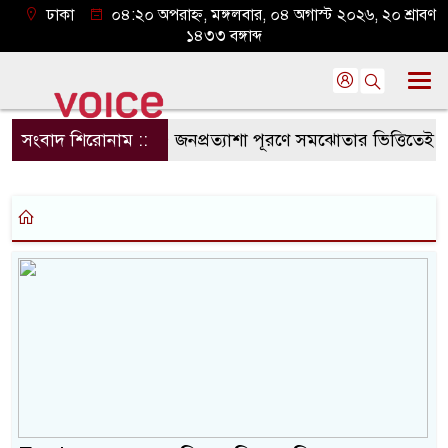
ঢাকা
০৪:২০ অপরাহ্ন, মঙ্গলবার, ০৪ অগাস্ট ২০২৬, ২০ শ্রাবণ
১৪৩৩ বঙ্গাব্দ
সংবাদ শিরোনাম ::
জনপ্রত্যাশা পূরণে সমঝোতার ভিত্তিতেই সংবিধান 