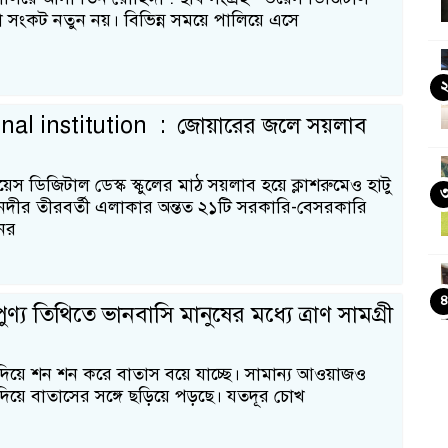
গা সংকট নতুন নয়। বিভিন্ন সময়ে পালিয়ে এসে
nal institution : জোয়ারের জলে সয়লাব
য়েস ডিজিটাল ডেস্ক স্কুলের মাঠ সয়লাব হয়ে ক্লাশরুমেও হাটু
দীর তীরবর্তী এলাকার অন্তত ২১টি সরকারি-বেসরকারি
নের
ণ্য তিথিতে ভানবাসি মানুষের মধ্যে ত্রাণ সামগ্রী
য়ে শন শন করে বাতাস বয়ে যাচ্ছে। সামান্য আওয়াজও
য়ে বাতাসের সঙ্গে ছড়িয়ে পড়ছে। যতদূর চোখ