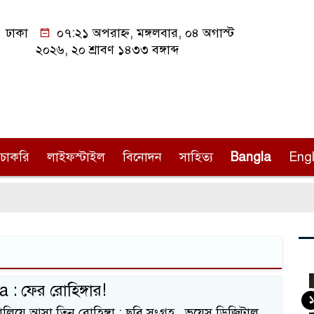
ঢাকা
০৭:২১ অপরাহ্ন, মঙ্গলবার, ০৪ অগাস্ট
২০২৬, ২০ শ্রাবণ ১৪৩৩ বঙ্গাব্দ
চাকরি
লাইফস্টাইল
বিনোদন
সাহিত্য
Bangla
Engl
: ফের রোহিঙ্গার!
১
ালিয়ে আসা তিন রোহিঙ্গা : ছবি সংগ্রহ ভয়েস ডিজিটাল