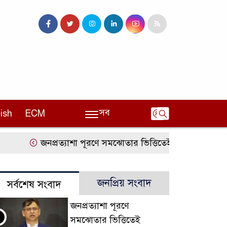
সব
ish
ECM
জনপ্রত্যাশা পূরণে সমঝোতার ভিত্তিতেই সংবিধান সংস্কার: স্বরাষ্
জনপ্রিয় সংবাদ
সর্বশেষ সংবাদ
জনপ্রত্যাশা পূরণে
সমঝোতার ভিত্তিতেই