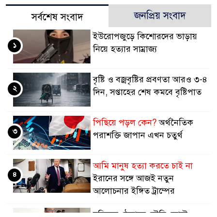
জনপ্রিয় সংবাদ
সর্বশেষ সংবাদ
ইউরোপজুড়ে কিশোরদের ভাড়ায়
১
নিয়ে হত্যার সাম্রাজ্য
বৃষ্টি ও বজ্রবৃষ্টির প্রবণতা আরও ৩-৪
২
দিন, সপ্তাহের শেষ কমবে বৃষ্টিপাত
পিছিয়ে পড়ল কেন?
অর্থনৈতিক
৩
পরাশক্তি জাপান এখন চতুর্থ
আমি মানুষ হত্যা করতে চাই না
৪
ইরানের সঙ্গে আজই নতুন
আলোচনার ইঙ্গিত ট্রাম্পের
হুতিদের ঠেকাতে সৌদি জোটে,