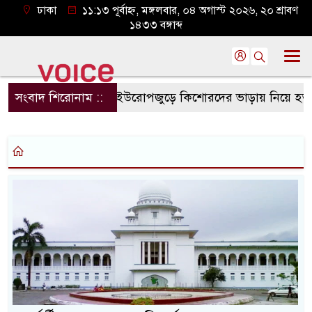
ঢাকা
১১:১৩ পূর্বাহ্ন, মঙ্গলবার, ০৪ অগাস্ট ২০২৬, ২০ শ্রাবণ
১৪৩৩ বঙ্গাব্দ
সংবাদ শিরোনাম ::
ইউরোপজুড়ে কিশোরদের ভাড়ায় নিয়ে হত্যার সা