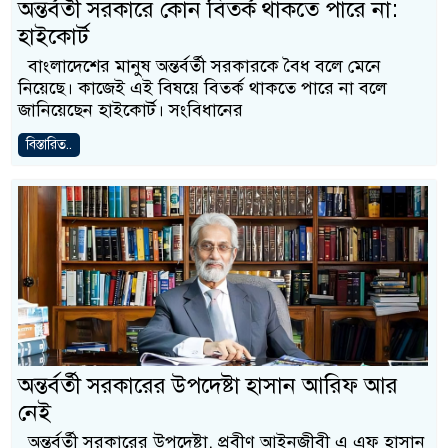
অন্তর্বর্তী সরকারে কোন বিতর্ক থাকতে পারে না:
হাইকোর্ট
বাংলাদেশের মানুষ অন্তর্বর্তী সরকারকে বৈধ বলে মেনে
নিয়েছে। কাজেই এই বিষয়ে বিতর্ক থাকতে পারে না বলে
জানিয়েছেন হাইকোর্ট। সংবিধানের
বিস্তারিত..
অন্তর্বর্তী সরকারের উপদেষ্টা হাসান আরিফ আর
নেই
অন্তর্বর্তী সরকারের উপদেষ্টা, প্রবীণ আইনজীবী এ এফ হাসান