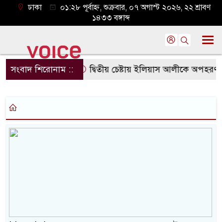
ঢাকা
০১:২৮ পূর্বাহ্ন, শুক্রবার, ০৭ অগাস্ট ২০২৬, ২২ শ্রাবণ
১৪৩৩ বঙ্গাব্দ
ো ভারতীয় হাইকমিশন
সংবাদ শিরোনাম ::
দ্বিতীয় চেষ্টায় ইলিয়াস আলীকে অপহরণ, নে