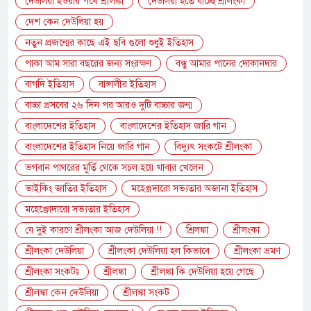
দেউলিয়া হওয়ার পথে শ্রীলঙ্কা
দেউলিয়া হতে যাচ্ছে শ্রীলংকা
দেশ কেন দেউলিয়া হয়
নতুন প্রজন্মের কাছে এই ছবি গুলো শুধুই ইতিহাস
পাকা আম সারা বছরের জন্য সংরক্ষণ
বন্ধু আমার পানের দোকানদার
বাগদি ইতিহাস
বাঙ্গালীর ইতিহাস
বাচ্চা প্রসবের ২৬ দিন পর আরও দুটি বাচ্চার জন্ম
বাংলাদেশের ইতিহাস
বাংলাদেশের ইতিহাস জারি গান
বাংলাদেশের ইতিহাস নিয়ে জারি গান
বিদ্যুৎ সংকটে শ্রীলংকা
ভগবান পাথরের মূর্তি থেকে সচল হয়ে খাবার খেলেন
ভাইকিং জাতির ইতিহাস
মহেঞ্জদারো সভ্যতার অজানা ইতিহাস
মহেঞ্জোদারো সভ্যতার ইতিহাস
যে দুই কারণে শ্রীলংকা আজ দেউলিয়া !!
শ্রিলঙ্কা
শ্রীলংকা
শ্রীলংকা দেউলিয়া
শ্রীলংকা দেউলিয়া হল কিভাবে
শ্রীলংকা ভ্রমণ
শ্রীলংকা সংকটঃ
শ্রীলঙ্কা
শ্রীলঙ্কা কি দেউলিয়া হয়ে গেছে
শ্রীলঙ্কা কেন দেউলিয়া
শ্রীলঙ্কা সংকট