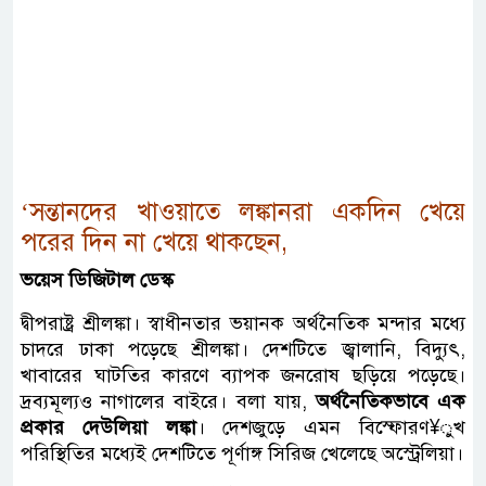
‘সন্তানদের খাওয়াতে লঙ্কানরা একদিন খেয়ে
পরের দিন না খেয়ে থাকছেন,
ভয়েস ডিজিটাল ডেস্ক
দ্বীপরাষ্ট্র শ্রীলঙ্কা। স্বাধীনতার ভয়ানক অর্থনৈতিক মন্দার মধ্যে
চাদরে ঢাকা পড়েছে শ্রীলঙ্কা। দেশটিতে জ্বালানি, বিদ্যুৎ,
খাবারের ঘাটতির কারণে ব্যাপক জনরোষ ছড়িয়ে পড়েছে।
দ্রব্যমূল্যও নাগালের বাইরে। বলা যায়,
অর্থনৈতিকভাবে এক
প্রকার দেউলিয়া লঙ্কা
। দেশজুড়ে এমন বিস্ফোরণ¥ুখ
পরিস্থিতির মধ্যেই দেশটিতে পূর্ণাঙ্গ সিরিজ খেলেছে অস্ট্রেলিয়া।