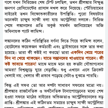
গলে যখন সিরিজের শেষ টেস্ট চলছিল, তখন শ্রীলঙ্কার বিক্ষুব্ধ
জনগণ প্রেসিডেন্টের প্রাসাদ দখল করে নিয়েছে। স্টেডিয়ামের
বাইরেই তখন বিক্ষোভকারীদের উপস্থিতি। পুরো বিষয়টার
অনেকটা চাক্ষুষ সাক্ষী বলা যায় অস্ট্রেলিয়া দলকে। সিরিজ
শেষে লঙ্কানদের প্রতি অকুণ্ঠ সমর্থন জানিয়েছেন অজি
অধিনায়ক প্যাট কামিন্স।
লঙ্কানদের কঠিন পরিস্থিতির বর্ণনা দিতে গিয়ে কামিন্স বলেন,
হোটেলের কয়েকজন কর্মচারী এবং ড্রাইভারের সঙ্গে তার কথা
হয়েছে। তারা কী কষ্টই না করছে! তারা
একদিন খেয়ে পরের
দিন না খেয়ে থাকছেন। যাতে সন্তানদের খাওয়াতে পারেন। কী
কষ্ট ভাবতে পারেন!
মাঝে মাঝে মনে হয় কতটা সৌভাগ্যবান
আমরা! বিশ্বজুড়ে ঘুরে বেড়াচ্ছি। শুধু এখানে এসে ক্রিকেট
খেলাই নয়; খেলার কী প্রভাব পড়েছে সেটাও বুঝতে পারছি।
কিন্তু এই সফর তো আর দশটা সাধারণ সফরের মতো নয়।
শ্রীলঙ্কার রাজনৈতিক ও অর্থনৈতিক টানাপোড়েনের মধ্যে শেষ
হওয়া সফরে মাঠের বাইরের অভিজ্ঞতাও অস্ট্রেলিয়ানদের বড়
প্রাপ্তি। শ্রীলঙ্কার এই কঠিনতম সময়ের চাক্ষুষ সাক্ষী অস্ট্রেলিয়া