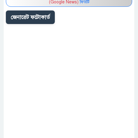
(Google News)
ফিডটি
জেনারেট ফটোকার্ড