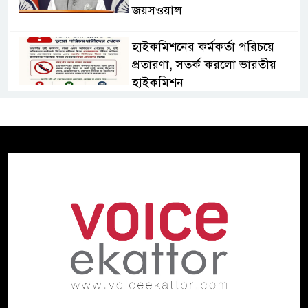
জয়সওয়াল
হাইকমিশনের কর্মকর্তা পরিচয়ে
প্রতারণা, সতর্ক করলো ভারতীয়
হাইকমিশন
দ্বিতীয় চেষ্টায় ইলিয়াস আলীকে
অপহরণ, নেতৃত্বে ছিলেন জিয়াউল:
প্রধান কৌঁসুলি
ঢাকায় প্রাইভেট প্র্যাকটিস করার
সময় চিকিৎসককে হাতেনাতে
ধরলেন স্বাস্থ্যমন্ত্রী
২০ আগস্ট রাষ্ট্রপতি নির্বাচন,
তফসিল ঘোষণা