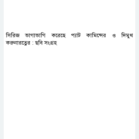
সিরিজ ভাগাভাগি করেছে প্যাট কামিন্সের ও দিমুথ
করুনারত্নের : ছবি সংগ্রহ