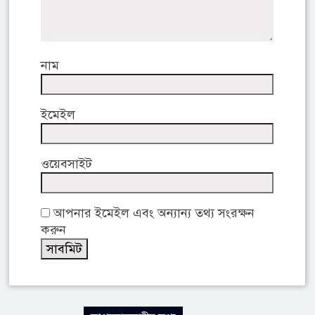
নাম
ইমেইল
ওয়েবসাইট
আপনার ইমেইল এবং অন্যান্য তথ্য সংরক্ষন
করুন