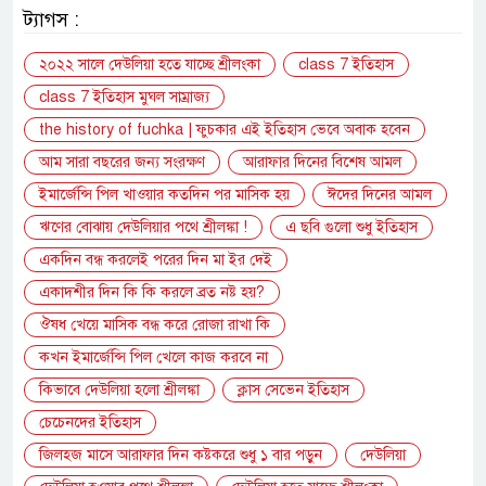
ট্যাগস :
২০২২ সালে দেউলিয়া হতে যাচ্ছে শ্রীলংকা
class 7 ইতিহাস
class 7 ইতিহাস মুঘল সাম্রাজ্য
the history of fuchka | ফুচকার এই ইতিহাস ভেবে অবাক হবেন
আম সারা বছরের জন্য সংরক্ষণ
আরাফার দিনের বিশেষ আমল
ইমার্জেন্সি পিল খাওয়ার কতদিন পর মাসিক হয়
ঈদের দিনের আমল
ঋণের বোঝায় দেউলিয়ার পথে শ্রীলঙ্কা !
এ ছবি গুলো শুধু ইতিহাস
একদিন বন্ধ করলেই পরের দিন মা ইর দেই
একাদশীর দিন কি কি করলে ব্রত নষ্ট হয়?
ঔষধ খেয়ে মাসিক বন্ধ করে রোজা রাখা কি
কখন ইমার্জেন্সি পিল খেলে কাজ করবে না
কিভাবে দেউলিয়া হলো শ্রীলঙ্কা
ক্লাস সেভেন ইতিহাস
চেচেনদের ইতিহাস
জিলহজ মাসে আরাফার দিন কষ্টকরে শুধু ১ বার পড়ুন
দেউলিয়া