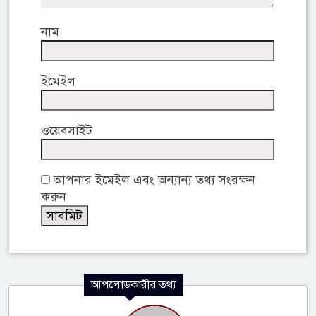
নাম
ইমেইল
ওয়েবসাইট
আপনার ইমেইল এবং অন্যান্য তথ্য সংরক্ষন
করুন
আপলোডকারীর তথ্য