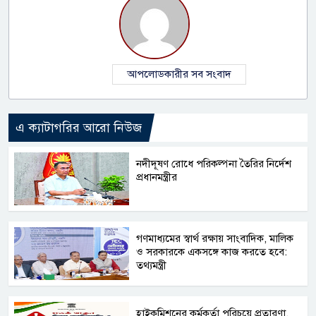
আপলোডকারীর সব সংবাদ
এ ক্যাটাগরির আরো নিউজ
নদীদূষণ রোধে পরিকল্পনা তৈরির নির্দেশ
প্রধানমন্ত্রীর
গণমাধ্যমের স্বার্থ রক্ষায় সাংবাদিক, মালিক
ও সরকারকে একসঙ্গে কাজ করতে হবে:
তথ্যমন্ত্রী
হাইকমিশনের কর্মকর্তা পরিচয়ে প্রতারণা,