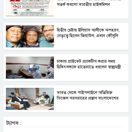
সতর্ক করলো ভারতীয় হাইকমিশন
দ্বিতীয় চেষ্টায় ইলিয়াস আলীকে অপহরণ,
নেতৃত্বে ছিলেন জিয়াউল: প্রধান কৌঁসুলি
ঢাকায় প্রাইভেট প্র্যাকটিস করার সময়
চিকিৎসককে হাতেনাতে ধরলেন স্বাস্থ্যমন্ত্রী
ভারত থেকে পাইপলাইনে অতিরিক্ত
ডিজেল সরবরাহের প্রস্তাব বাংলাদেশের
ট্যাগস :