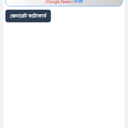
(Google News)
ফিডটি
জেনারেট ফটোকার্ড