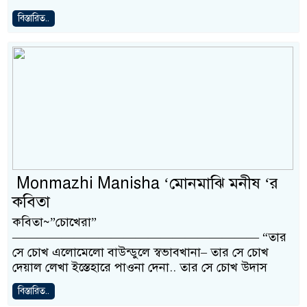
বিস্তারিত..
Monmazhi Manisha ‘মোনমাঝি মনীষ ‘র
কবিতা
কবিতা~”চোখেরা”
———————————————————— “তার
সে চোখ এলোমেলো বাউন্ডুলে স্বভাবখানা– তার সে চোখ
দেয়াল লেখা ইস্তেহারে পাওনা দেনা.. তার সে চোখ উদাস
বিস্তারিত..