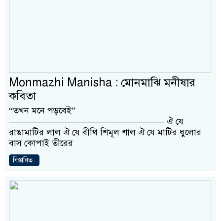
Monmazhi Manisha : মোনমাঝি মনীষার
কবিতা
“তখন মনে পড়বেই”
—————————————————– ঐ যে
রাঙামাটির লাল ঐ যে বীথি শিমূল শাল ঐ যে মাটির ধুলোর
বাস কোপাই তীরের
বিস্তারিত..