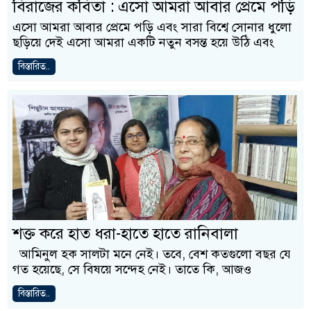
বিরাজের কবিতা : এসো আমরা আবার প্রেমে পড়ি
এসো আমরা আবার প্রেমে পড়ি এবং সারা বিশ্বে সোনার ধুলো
ছড়িয়ে দেই এসো আমরা একটি নতুন বসন্ত হয়ে উঠি এবং
বিস্তারিত..
শক্ত করে হাত ধরা-হাতে হাতে রানিবালা
আমিনুল হক সালটা মনে নেই। তবে, বেশ কতগুলো বছর যে
গত হয়েছে, সে বিষয়ে সন্দেহ নেই। তাতে কি, আজও
বিস্তারিত..