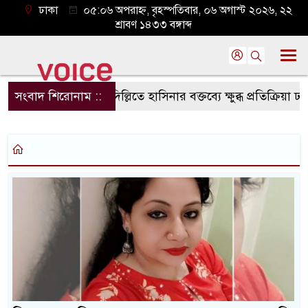
ঢাকা
০৫:০৬ অপরাহ্ন, বৃহস্পতিবার, ০৬ অগাস্ট ২০২৬, ২২
শ্রাবণ ১৪৩৩ বঙ্গাব্দ
সংবাদ শিরোনাম ::
দিল্লিতে হাসিনার বক্তব্যে ক্ষুব্ধ প্রতিক্রিয়া ঢাকার