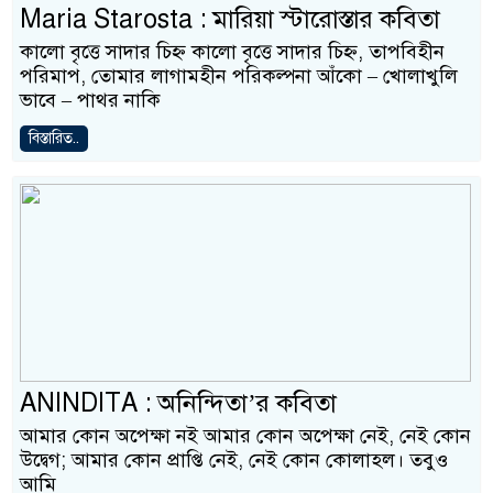
Maria Starosta : মারিয়া স্টারোস্তার কবিতা
কালো বৃত্তে সাদার চিহ্ন কালো বৃত্তে সাদার চিহ্ন, তাপবিহীন
পরিমাপ, তোমার লাগামহীন পরিকল্পনা আঁকো – খোলাখুলি
ভাবে – পাথর নাকি
বিস্তারিত..
ANINDITA : অনিন্দিতা’র কবিতা
আমার কোন অপেক্ষা নই আমার কোন অপেক্ষা নেই, নেই কোন
উদ্বেগ; আমার কোন প্রাপ্তি নেই, নেই কোন কোলাহল। তবুও
আমি