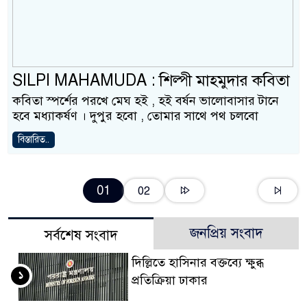
SILPI MAHAMUDA : শিল্পী মাহমুদার কবিতা
কবিতা স্পর্শের পরখে মেঘ হই , হই বর্ষন ভালোবাসার টানে
হবে মধ্যাকর্ষণ । দুপুর হবো , তোমার সাথে পথ চলবো
বিস্তারিত..
01
02
জনপ্রিয় সংবাদ
সর্বশেষ সংবাদ
দিল্লিতে হাসিনার বক্তব্যে ক্ষুব্ধ
১
প্রতিক্রিয়া ঢাকার