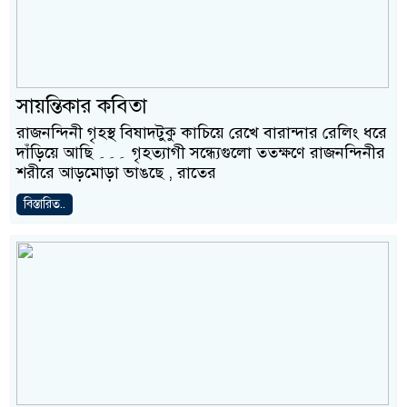
সায়ন্তিকার কবিতা
রাজনন্দিনী গৃহস্থ বিষাদটুকু কাচিয়ে রেখে বারান্দার রেলিং ধরে
দাঁড়িয়ে আছি ۔۔۔ গৃহত্যাগী সন্ধ্যেগুলো ততক্ষণে রাজনন্দিনীর
শরীরে আড়মোড়া ভাঙছে , রাতের
বিস্তারিত..