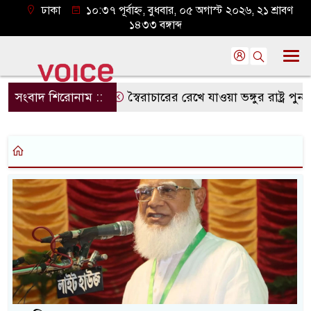
ঢাকা
১০:৩৭ পূর্বাহ্ন, বুধবার, ০৫ অগাস্ট ২০২৬, ২১ শ্রাবণ
১৪৩৩ বঙ্গাব্দ
সংবাদ শিরোনাম ::
স্বৈরাচারের রেখে যাওয়া ভঙ্গুর রাষ্ট্র পুনর্