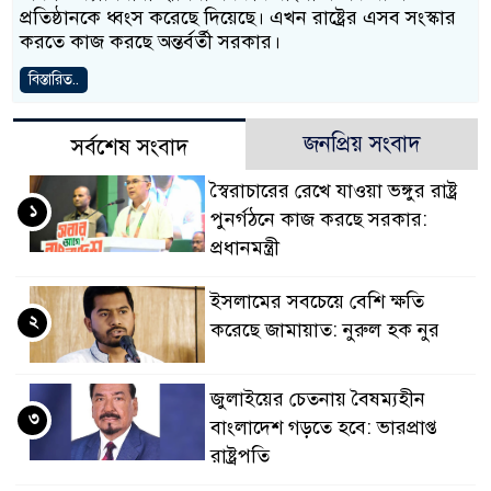
প্রতিষ্ঠানকে ধ্বংস করেছে দিয়েছে। এখন রাষ্ট্রের এসব সংস্কার
করতে কাজ করছে অন্তর্বর্তী সরকার।
বিস্তারিত..
জনপ্রিয় সংবাদ
সর্বশেষ সংবাদ
স্বৈরাচারের রেখে যাওয়া ভঙ্গুর রাষ্ট্র
১
পুনর্গঠনে কাজ করছে সরকার:
প্রধানমন্ত্রী
ইসলামের সবচেয়ে বেশি ক্ষতি
২
করেছে জামায়াত: নুরুল হক নুর
জুলাইয়ের চেতনায় বৈষম্যহীন
৩
বাংলাদেশ গড়তে হবে: ভারপ্রাপ্ত
রাষ্ট্রপতি