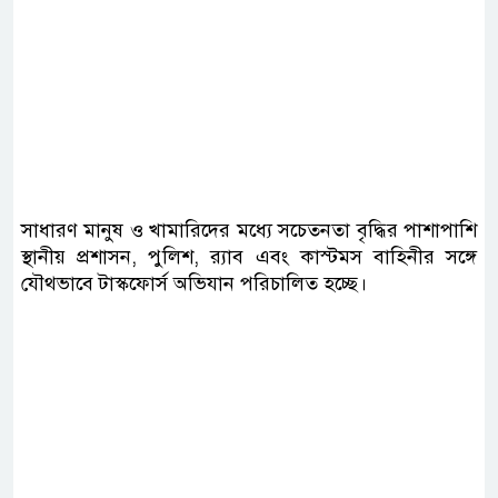
সাধারণ মানুষ ও খামারিদের মধ্যে সচেতনতা বৃদ্ধির পাশাপাশি
স্থানীয় প্রশাসন, পুলিশ, র‍্যাব এবং কাস্টমস বাহিনীর সঙ্গে
যৌথভাবে টাস্কফোর্স অভিযান পরিচালিত হচ্ছে।