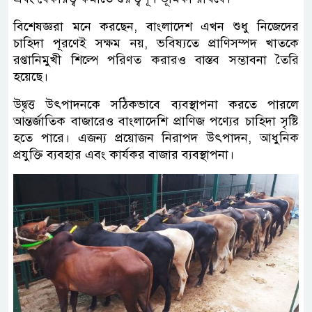
বিশেষজ্ঞরা মনে করছেন, বাংলাদেশ এখন শুধু নিজেদের
চাহিদা পূরণেই সক্ষম নয়, ভবিষ্যতে প্রাণিসম্পদ খাতকে
রপ্তানিমুখী শিল্পে পরিণত করারও বাস্তব সম্ভাবনা তৈরি
হয়েছে।
উদ্বৃত্ত উৎপাদনকে সঠিকভাবে ব্যবস্থাপনা করতে পারলে
আন্তর্জাতিক বাজারেও বাংলাদেশি প্রাণিজ পণ্যের চাহিদা সৃষ্টি
হতে পারে। এজন্য প্রয়োজন নিরাপদ উৎপাদন, আধুনিক
প্রযুক্তি ব্যবহার এবং কার্যকর বাজার ব্যবস্থাপনা।