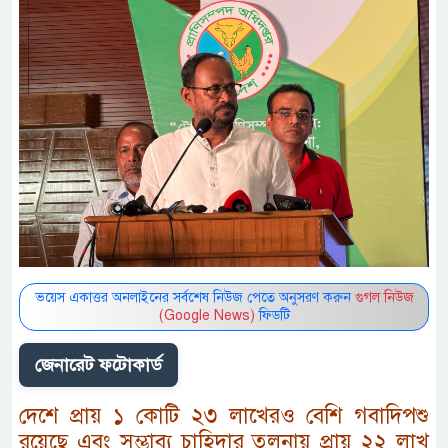
ভয়েস একাত্তর অনলাইনের সর্বশেষ নিউজ পেতে অনুসরণ করুন
গুগল নিউজ
(Google News)
ফিডটি
জেনারেট ফটোকার্ড
দেশে প্রায় ১ কোটি ২৩ লাখেরও বেশি গবাদিপশু
রয়েছে এবং সম্ভাব্য চাহিদার তুলনায় প্রায় ২২ লাখ