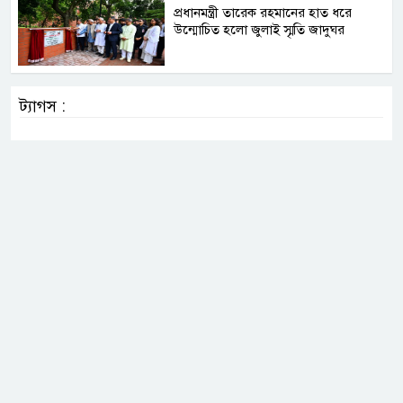
প্রধানমন্ত্রী তারেক রহমানের হাত ধরে
উন্মোচিত হলো জুলাই স্মৃতি জাদুঘর
ট্যাগস :