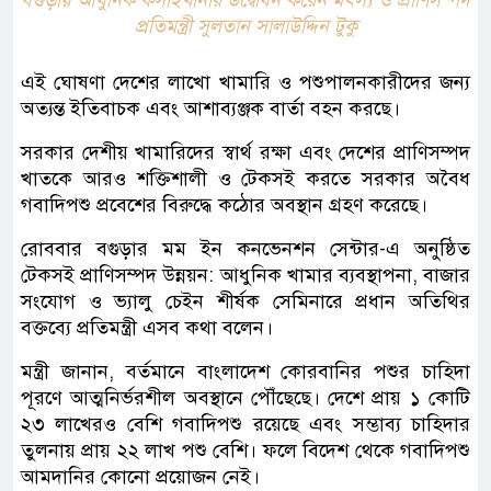
প্রতিমন্ত্রী সুলতান সালাউদ্দিন টুকু
এই ঘোষণা দেশের লাখো খামারি ও পশুপালনকারীদের জন্য
অত্যন্ত ইতিবাচক এবং আশাব্যঞ্জক বার্তা বহন করছে।
সরকার দেশীয় খামারিদের স্বার্থ রক্ষা এবং দেশের প্রাণিসম্পদ
খাতকে আরও শক্তিশালী ও টেকসই করতে সরকার অবৈধ
গবাদিপশু প্রবেশের বিরুদ্ধে কঠোর অবস্থান গ্রহণ করেছে।
রোববার বগুড়ার মম ইন কনভেনশন সেন্টার-এ অনুষ্ঠিত
টেকসই প্রাণিসম্পদ উন্নয়ন: আধুনিক খামার ব্যবস্থাপনা, বাজার
সংযোগ ও ভ্যালু চেইন শীর্ষক সেমিনারে প্রধান অতিথির
বক্তব্যে প্রতিমন্ত্রী এসব কথা বলেন।
মন্ত্রী জানান, বর্তমানে বাংলাদেশ কোরবানির পশুর চাহিদা
পূরণে আত্মনির্ভরশীল অবস্থানে পৌঁছেছে। দেশে প্রায় ১ কোটি
২৩ লাখেরও বেশি গবাদিপশু রয়েছে এবং সম্ভাব্য চাহিদার
তুলনায় প্রায় ২২ লাখ পশু বেশি। ফলে বিদেশ থেকে গবাদিপশু
আমদানির কোনো প্রয়োজন নেই।