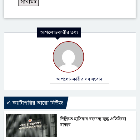
আপলোডকারীর তথ্য
আপলোডকারীর সব সংবাদ
এ ক্যাটাগরির আরো নিউজ
দিল্লিতে হাসিনার বক্তব্যে ক্ষুব্ধ প্রতিক্রিয়া
ঢাকার