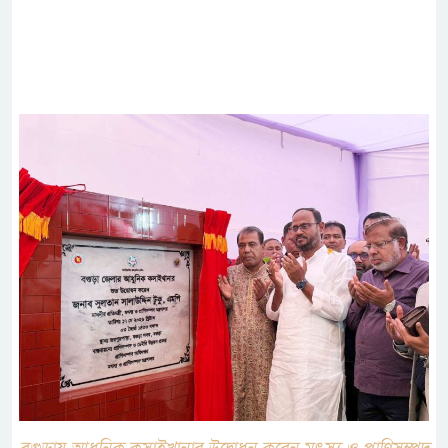
বগুড়ায় আধুনিক কসাইখানার উদ্বোধন করেন মৎস্য ও প্রাণিসম্পদ