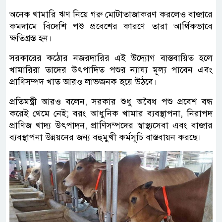
অনেক খামারি ঋণ নিয়ে গরু মোটাতাজাকরণ করলেও বাজারে
কমদামে বিদেশি পশু প্রবেশের কারণে তারা আর্থিকভাবে
ক্ষতিগ্রস্ত হন।
সরকারের কঠোর নজরদারির এই উদ্যোগ বাস্তবায়িত হলে
খামারিরা তাদের উৎপাদিত পশুর ন্যায্য মূল্য পাবেন এবং
প্রাণিসম্পদ খাত আরও লাভজনক হয়ে উঠবে।
প্রতিমন্ত্রী আরও বলেন, সরকার শুধু অবৈধ পশু প্রবেশ বন্ধ
করেই থেমে নেই; বরং আধুনিক খামার ব্যবস্থাপনা, নিরাপদ
প্রাণিজ খাদ্য উৎপাদন, প্রাণিসম্পদের স্বাস্থ্যসেবা এবং বাজার
ব্যবস্থাপনা উন্নয়নের জন্য বহুমুখী কর্মসূচি বাস্তবায়ন করছে।