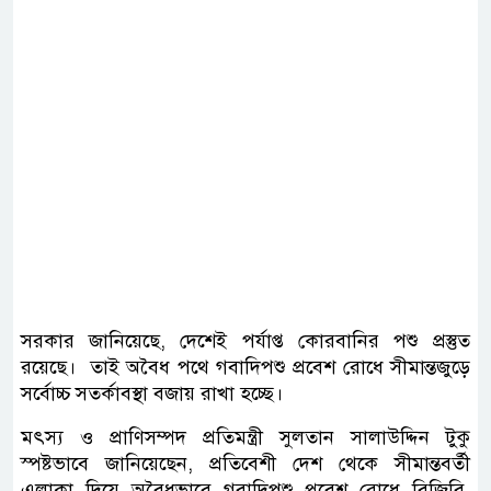
সরকার জানিয়েছে, দেশেই পর্যাপ্ত কোরবানির পশু প্রস্তুত
রয়েছে। তাই অবৈধ পথে গবাদিপশু প্রবেশ রোধে সীমান্তজুড়ে
সর্বোচ্চ সতর্কাবস্থা বজায় রাখা হচ্ছে।
মৎস্য ও প্রাণিসম্পদ প্রতিমন্ত্রী সুলতান সালাউদ্দিন টুকু
স্পষ্টভাবে জানিয়েছেন, প্রতিবেশী দেশ থেকে সীমান্তবর্তী
এলাকা দিয়ে অবৈধভাবে গবাদিপশু প্রবেশ রোধে বিজিবি,