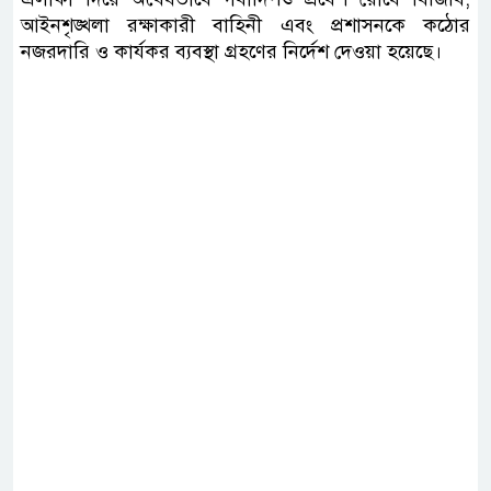
আইনশৃঙ্খলা রক্ষাকারী বাহিনী এবং প্রশাসনকে কঠোর
নজরদারি ও কার্যকর ব্যবস্থা গ্রহণের নির্দেশ দেওয়া হয়েছে।