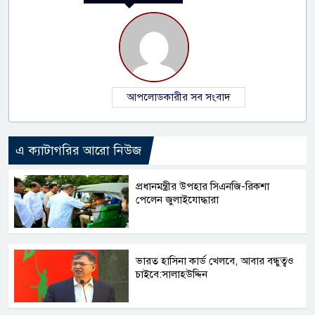
আপলোডকারীর সব সংবাদ
এ ক্যাটাগরির আরো নিউজ
প্রধানমন্ত্রীর উপহার সিএনজি-রিকশা
পেলেন জুলাইযোদ্ধারা
ভারত হাসিনা কার্ড খেলবে, আবার বন্ধুত্বও
চাইবে:সালাহউদ্দিন