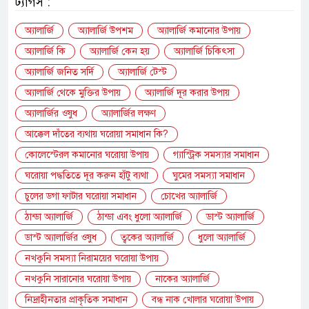
ট্যাগস :
অ্যালার্জি
অ্যালার্জি উপশম
অ্যালার্জি কমানোর উপায়
অ্যালার্জি কি
অ্যালার্জি কেন হয়
অ্যালার্জি চিকিৎসা
অ্যালার্জি জনিত সর্দি
অ্যালার্জি টেস্ট
অ্যালার্জি থেকে মুক্তির উপায়
অ্যালার্জি দূর করার উপায়
অ্যালার্জির ওষুধ
অ্যালার্জির লক্ষণ
আক্কেল দাঁতের ব্যথায় ঘরোয়া সমাধান কি?
কোলেস্টেরল কমানোর ঘরোয়া উপায়
গ্যাস্ট্রিক সমস্যার সমাধান
ঘরোয়া পদ্ধতিতে দূর করুন হাঁটু ব্যথা
ঘুমের সমস্যা সমাধান
চুলের ডগা ফাটার ঘরোয়া সমাধান
চোখের অ্যালার্জি
ঠান্ডা অ্যালার্জি
ঠান্ডা এবং ধুলো অ্যালার্জি
ডাস্ট অ্যালার্জি
ডাস্ট অ্যালার্জির ওষুধ
ত্বকের অ্যালার্জি
ধুলো অ্যালার্জি
নখকুনি সমস্যা নিরাময়ের ঘরোয়া উপায়
নখকুনি সারানোর ঘরোয়া উপায়
নাকের অ্যালার্জি
নিদ্রাহীনতার প্রাকৃতিক সমাধান
বন্ধ নাক খোলার ঘরোয়া উপায়