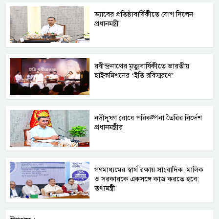
ড্যাবের প্রতিষ্ঠাবার্ষিকীতে যোগ দিলেন
প্রধানমন্ত্রী
রবীন্দ্রনাথের মৃত্যুবার্ষিকীতে ভারতীয়
হাইকমিশনের ‘ইতি রবিস্মরণে’
নদীদূষণ রোধে পরিকল্পনা তৈরির নির্দেশ
প্রধানমন্ত্রীর
গণমাধ্যমের স্বার্থ রক্ষায় সাংবাদিক, মালিক
ও সরকারকে একসঙ্গে কাজ করতে হবে:
তথ্যমন্ত্রী