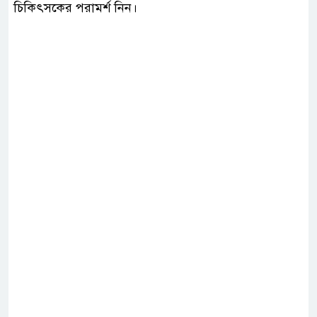
চিকিৎসকের পরামর্শ নিন।