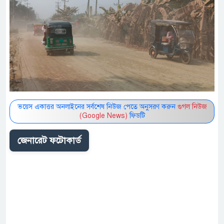
ভয়েস একাত্তর অনলাইনের সর্বশেষ নিউজ পেতে অনুসরণ করুন
গুগল নিউজ
(Google News)
ফিডটি
জেনারেট ফটোকার্ড