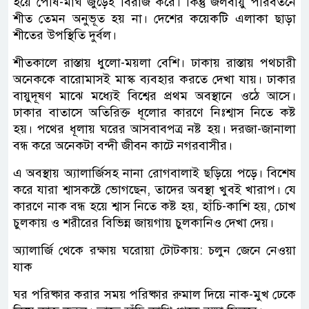
হয়ে পৌষ-মাঘ জুড়েই বিরাজ করে। কিন্তু জলবায়ু পরিবর্তনে
শীত তেমন অনুভূত হয় না। দেশের কয়েকটি এলাকা ছাড়া
শীতের উপস্থিতি দুর্বল।
শীতকালে রাস্তায় ধুলো-ময়লা বেশি। ঢাকায় রাস্তায় পথচারী
অনেককে বারোমাসই মাস্ক ব্যবহার করতে দেখা যায়। ঢাকার
বায়ুদূষণ মাঝে মধ্যেই বিশ্বের প্রথম অবস্থানে ওঠে আসে।
ঢাকার বাতাসে অতিরিক্ত ধূলোর কারণে নিঃশ্বাস নিতে কষ্ট
হয়। পথের ধূলায় ঘরের আসবাবপত্র নষ্ট হয়। দরজা-জানালা
বন্ধ করে অনেকটা বন্দী জীবন কাটে নগরবাসীর।
এ অবস্থায় অ্যালার্জিসহ নানা রোগবালাই ছড়িয়ে পড়ে। বিশেষ
করে যারা শ্বাসকষ্টে ভোগছেন, তাদের অবস্থা খুবই খারাপ। যে
কারণে নাক বন্ধ হয়ে শ্বাস নিতে কষ্ট হয়, হাঁচি-কাশি হয়, চোখ
চুলকায় ও শরীরের বিভিন্ন জায়গায় চুলকানিও দেখা দেয়।
অ্যালার্জি থেকে রক্ষায় ঘরোয়া টোটকায়: চলুন জেনে নেওয়া
যাক
ঘর পরিষ্কার করার সময় পরিষ্কার রুমাল দিয়ে নাক-মুখ ঢেকে