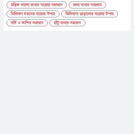
মস্তিক ভালো রাখার ঘরোয়া সমাধান
মাথা ব্যথার সমাধান
মিলিবাগ দমনের ঘরোয়া উপায়
মিলিবাগা তাড়ানোর ঘরোয়া উপায়
সর্দি ও কাশির সমাধান
হাঁটু ব্যথার সমাধান