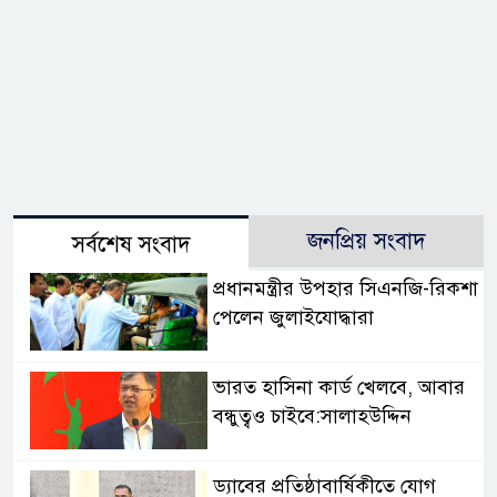
জনপ্রিয় সংবাদ
সর্বশেষ সংবাদ
প্রধানমন্ত্রীর উপহার সিএনজি-রিকশা
পেলেন জুলাইযোদ্ধারা
ভারত হাসিনা কার্ড খেলবে, আবার
বন্ধুত্বও চাইবে:সালাহউদ্দিন
ড্যাবের প্রতিষ্ঠাবার্ষিকীতে যোগ