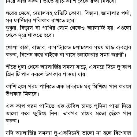
নিয়ে কাজ করুন। তাতে হাঁচি-কাশি থেকে রক্ষা মিলবে।
ঘরের মেঝে, দেয়ালসহ প্রতিটি কোণা, বিছানা, জানালার পর্দা,
সব ফার্নিচার পরিষ্কার রাখতে হবে।
কুকুর, বিড়াল বা পাখির লোম থেকেও অ্যালার্জি হয়, এগুলো
থেকে দূরে থাকতে হবে।
খোলা রাস্তা, বাজার, বাসস্ট্যান্ডে চলাচলের সময় মাস্ক ব্যবহার
করুন, বিশেষ করে বাইকে বা বাসে চলাফেরার সময় জরুরী।
শীতে ধুলা থেকে অ্যালার্জির সমস্য বাড়ে, এসময়ে দিনে দু’কাপ
গ্রিন টি পান করলে উপকার পাওয়া যায়।
কাশি হলে গরম পানিতে এক চা-চামচ মধু মিশিয়ে পান করলে
উপকার মিলবে।
এক কাপ গরম পানিতে এক টেবিল চামচ পুদিনা পাতা দিয়ে
ভালো করে ফুটিয়ে নিন। তারপর চায়ের মতো ছেঁকে পান
করুন।
যদি অ্যালার্জির সমস্যা দু-একদিনেই ভালো না হলে বিশেষজ্ঞ