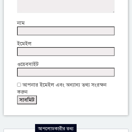
নাম
ইমেইল
ওয়েবসাইট
আপনার ইমেইল এবং অন্যান্য তথ্য সংরক্ষন
করুন
আপলোডকারীর তথ্য