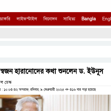
চাকরি
লাইফস্টাইল
বিনোদন
সাহিত্য
Bangla
Engl
নদীদূষ
ে স্বজন হারানোদের কথা শুনলেন ড. ইউনূস
ল ডেস্ক
 ১০:০৩:৩২ অপরাহ্ন, রবিবার, ৯ ফেব্রুয়ারী ২০২৫
৩১৬ বার পড়া হয়েছে