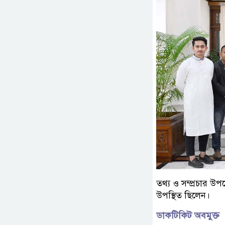
তথ্য ও সম্প্রচার 
উপস্থিত ছিলেন।
ডাকটিকিট অবমুক্ত