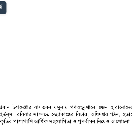
ড
র প্রধান উপদেষ্টার বাসভবন যমুনায় গণঅভ্যুত্থানে স্বজন হারানোদ
 ইউনূস। রবিবার সাক্ষাতে হত্যাকাণ্ডের বিচার, অধিদপ্তর গঠন, হত
 ও স্বীকৃতির পাশাপাশি আর্থিক সহযোগিতা ও পুনর্বাসন নিয়েও আলোচনা