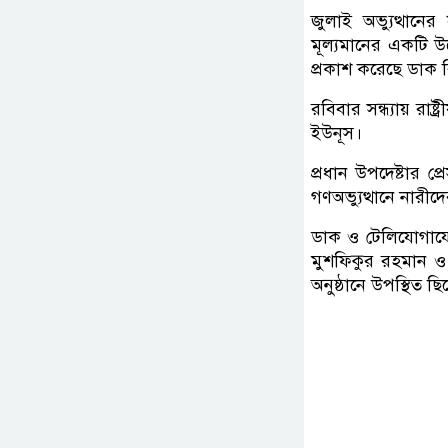
জুলাই অভ্যুত্থানে
মূল্যমানের একটি উ
প্রকাশ করেছে ডাক 
রবিবার সন্ধ্যায় রাষ
ইউনূস।
প্রধান উপদেষ্টার প
গণঅভ্যুত্থানে নারীদে
ডাক ও টেলিযোগাযো
মুশফিকুর রহমান ও 
অনুষ্ঠানে উপস্থিত ছ