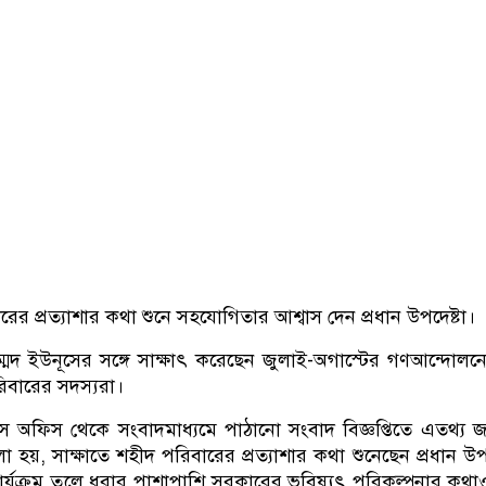
র প্রত্যাশার কথা শুনে সহযোগিতার আশ্বাস দেন প্রধান উপদেষ্টা।
হাম্মদ ইউনূসের সঙ্গে সাক্ষাৎ করেছেন জুলাই-অগাস্টের গণআন্দোলনে
িবারের সদস্যরা।
্রেস অফিস থেকে সংবাদমাধ্যমে পাঠানো সংবাদ বিজ্ঞপ্তিতে এতথ্য 
য়, সাক্ষাতে শহীদ পরিবারের প্রত্যাশার কথা শুনেছেন প্রধান উপদ
্যক্রম তুলে ধরার পাশাপাশি সরকারের ভবিষ্যৎ পরিকল্পনার কথা