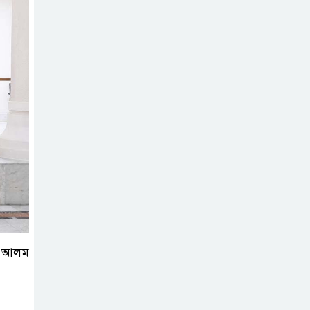
িস আলম