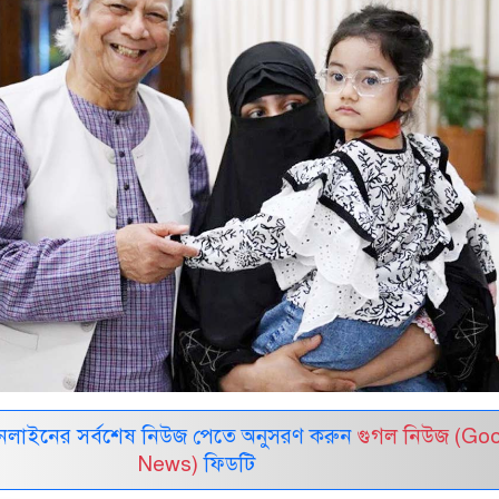
নলাইনের সর্বশেষ নিউজ পেতে অনুসরণ করুন
গুগল নিউজ (Go
News)
ফিডটি