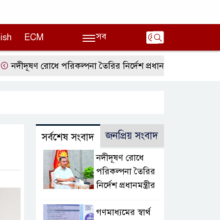
সব
ish
ECM
ণ রোধে পরিকল্পনা তৈরির নির্দেশ প্রধানমন্ত্রীর
গণমাধ্যমের স্ব
জনপ্রিয় সংবাদ
সর্বশেষ সংবাদ
নদীদূষণ রোধে
পরিকল্পনা তৈরির
নির্দেশ প্রধানমন্ত্রীর
গণমাধ্যমের স্বার্থ