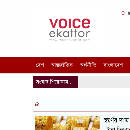
ঢ
দেশ
আন্তর্জাতিক
অর্থনীতি
বাংলাদেশ
সংবাদ শিরোনাম ::
স্বর্ণের 
টানা তিনবার 