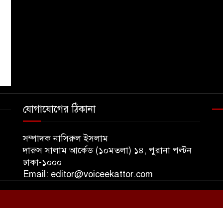
যোগাযোগের ঠিকানা
১
সম্পাদক নাসিরুল ইসলাম
দারুস সালাম আর্কেড (১০মতলা) ১৪, পুরানা পল্টন
ঢাকা-১০০০
Email: editor@voiceekattor.com