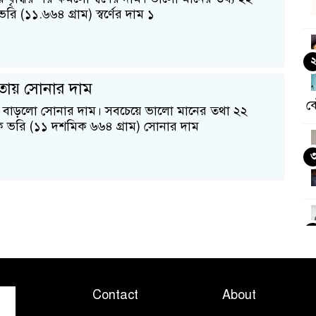
 ভরি (১১.৬৬৪ গ্রাম) স্বর্ণের দাম ১
্চতায় সোনার দাম
ক
াড়লো সোনার দাম। সবচেয়ে ভালো মানের তথা ২২
ক ভরি (১১ দশমিক ৬৬৪ গ্রাম) সোনার দাম
Contact
About