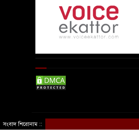
© Copyright By © Voice Ekattor
সংবাদ শিরোনাম ::