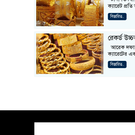
ক্যারেট প্রতি
বিস্তারিত..
রেকর্ড উচ
আরেক দফা ব
ক্যারেটের এ
বিস্তারিত..