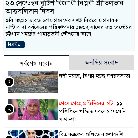
২৩ সেপ্টেম্বর বৃটিশ বিরোধী বিপ্লবী প্রীতিলতার
আত্মবলিদান দিবস
ছবি সংগ্রহ ভারত উপমহাদেশের সশস্ত্র বিপ্লবে মহানায়ক
মাস্টার দা সূর্যসেনের পরিকল্পনায় ১৯৩২ সালের ২৩ সেপ্টেম্বর
চট্টগ্রাম শহরের পাহাড়তলী স্টেশনের কাছে
বিস্তারিত..
জনপ্রিয় সংবাদ
সর্বশেষ সংবাদ
নদী মরছে, বিপন্ন হচ্ছে নগরসভ্যতা
১
থেমে গেছে প্রতিদিনের হাঁটা
১১
২
পলিথিনে খন্ডিত মরদেহ মেলেনি
মাথা-পা
বিএসএফের গুলিতে বাংলাদেশি