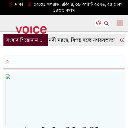
ঢাকা
০২:৩১ অপরাহ্ন, রবিবার, ০৯ অগাস্ট ২০২৬, ২৫ শ্রাবণ
১৪৩৩ বঙ্গাব্দ
সংবাদ শিরোনাম ::
নদী মরছে, বিপন্ন হচ্ছে নগরসভ্যতা
থে