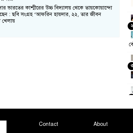
র ভারতের কাশ্মীরের উচ্চ বিদ্যালয় থেকে তায়কোয়ান্দো
েন : ছবি সংগ্রহ ‘আফরিন হায়দার, ২২, তার জীবন
ো খেলায়
ক
Contact
About