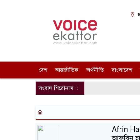
ঢ
দেশ
আন্তর্জাতিক
অর্থনীতি
বাংলাদেশ
সংবাদ শিরোনাম ::
Afrin Haid
আফরিন হা