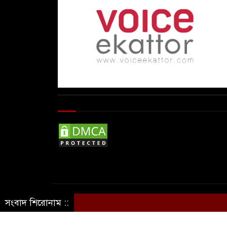
© Copyright By © Voice Ekattor
সংবাদ শিরোনাম ::