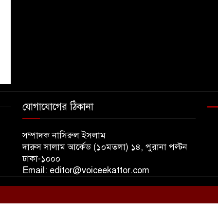
যোগাযোগের ঠিকানা
১
সম্পাদক নাসিরুল ইসলাম
দারুস সালাম আর্কেড (১০মতলা) ১৪, পুরানা পল্টন
ঢাকা-১০০০
Email: editor@voiceekattor.com