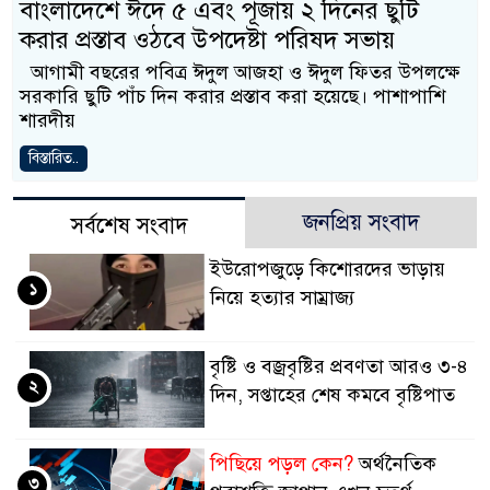
বাংলাদেশে ঈদে ৫ এবং পূজায় ২ দিনের ছুটি
করার প্রস্তাব ওঠবে উপদেষ্টা পরিষদ সভায়
আগামী বছরের পবিত্র ঈদুল আজহা ও ঈদুল ফিতর উপলক্ষে
সরকারি ছুটি পাঁচ দিন করার প্রস্তাব করা হয়েছে। পাশাপাশি
শারদীয়
বিস্তারিত..
জনপ্রিয় সংবাদ
সর্বশেষ সংবাদ
ইউরোপজুড়ে কিশোরদের ভাড়ায়
১
নিয়ে হত্যার সাম্রাজ্য
বৃষ্টি ও বজ্রবৃষ্টির প্রবণতা আরও ৩-৪
২
দিন, সপ্তাহের শেষ কমবে বৃষ্টিপাত
পিছিয়ে পড়ল কেন?
অর্থনৈতিক
৩