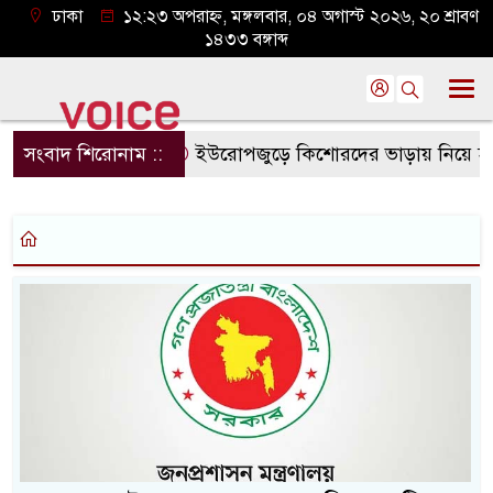
ঢাকা
১২:২৩ অপরাহ্ন, মঙ্গলবার, ০৪ অগাস্ট ২০২৬, ২০ শ্রাবণ
১৪৩৩ বঙ্গাব্দ
সংবাদ শিরোনাম ::
ইউরোপজুড়ে কিশোরদের ভাড়ায় নিয়ে হত্যার