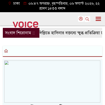
ঢাকা
০৬:৪৭ অপরাহ্ন, বৃহস্পতিবার, ০৬ অগাস্ট ২০২৬, ২২
শ্রাবণ ১৪৩৩ বঙ্গাব্দ
সংবাদ শিরোনাম ::
দিল্লিতে হাসিনার বক্তব্যে ক্ষুব্ধ প্রতিক্রিয়া ঢা