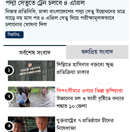
পদ্মা সেতুতে ট্রেন চলবে ৪ এপ্রিল
নিজস্ব প্রতিনিধি, ঢাকা বাংলাদেশের পদ্মা সেতু উদ্বোধনের মাত্র
সাড়ে নয় মাস পর ৪ এপ্রিল সেতু দিয়ে পরীক্ষামূলকভাবে
চলানোর ঘোষণা দিল
বিস্তারিত..
জনপ্রিয় সংবাদ
সর্বশেষ সংবাদ
দিল্লিতে হাসিনার বক্তব্যে ক্ষুব্ধ
১
প্রতিক্রিয়া ঢাকার
বিপৎসীমার ওপরে তিস্তা কুশিয়ারা
২
উজানের ঢল ও ভারী বৃষ্টিতে বন্যার
শঙ্কায় ১০ জেলা
যুক্তরাষ্ট্রের ৭ প্রতিষ্ঠানে চীনের
৩
নিষেধাজ্ঞা