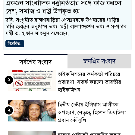
একজন সাংবাদিক বস্তুনিষ্ঠতার সঙ্গে কাজ করলে
দেশ, সমাজ ও রাষ্ট্র উপকৃত হয়
ছবি: সংগৃহীত ব্রাহ্মণবাড়িয়া প্রেসক্লাবকে উপহারের গাড়ির
চাবি হস্তান্তর অনুষ্ঠানে তথ্য মন্ত্রী বাংলাদেশের তথ্য ও সম্প্রচার
মন্ত্রী ড. হাছান মাহমুদ বলেছেন,
বিস্তারিত..
জনপ্রিয় সংবাদ
সর্বশেষ সংবাদ
হাইকমিশনের কর্মকর্তা পরিচয়ে
১
প্রতারণা, সতর্ক করলো ভারতীয়
হাইকমিশন
দ্বিতীয় চেষ্টায় ইলিয়াস আলীকে
২
অপহরণ, নেতৃত্বে ছিলেন জিয়াউল:
প্রধান কৌঁসুলি