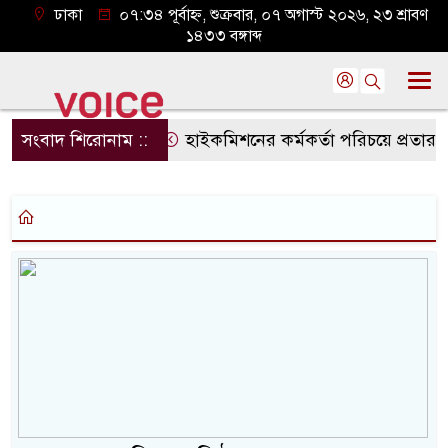
ঢাকা
০৭:৩৪ পূর্বাহ্ন, শুক্রবার, ০৭ অগাস্ট ২০২৬, ২৩ শ্রাবণ
১৪৩৩ বঙ্গাব্দ
সংবাদ শিরোনাম ::
হাইকমিশনের কর্মকর্তা পরিচয়ে প্রতার