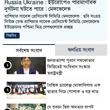
Russia Ukraine : ইউরোপেও পারমাণবিক
দুর্ঘটনা ঘটতে পারে : মেদভেদেভ
রাশিয়ার সাবেক প্রেসিডেন্ট দিমিত্রি মেদভেদেভ : ছবি সংগ্রহ
নিউজ ডেস্ক রাশিয়ার সাবেক প্রেসিডেন্ট দিমিত্রি মেদভেদেভ
ইউক্রেনের পশ্চিমা মিত্র দেশগুলোকে প্রচ্ছন্ন
বিস্তারিত..
জনপ্রিয় সংবাদ
সর্বশেষ সংবাদ
জনপ্রত্যাশা পূরণে সমঝোতার
১
ভিত্তিতেই সংবিধান সংস্কার:
স্বরাষ্ট্রমন্ত্রী
বৈশ্বিক চ্যালেঞ্জ মোকাবিলায় এক
২
ছাতার নিচে পোশাক ও বস্ত্র খাত
যে ভবনে ছিল ক্ষমতার দাপট