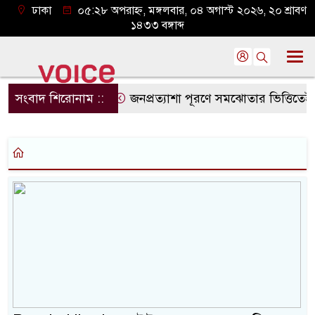
ঢাকা
০৫:২৮ অপরাহ্ন, মঙ্গলবার, ০৪ অগাস্ট ২০২৬, ২০ শ্রাবণ
১৪৩৩ বঙ্গাব্দ
সংবাদ শিরোনাম ::
জনপ্রত্যাশা পূরণে সমঝোতার ভিত্তিতেই সংবিধা