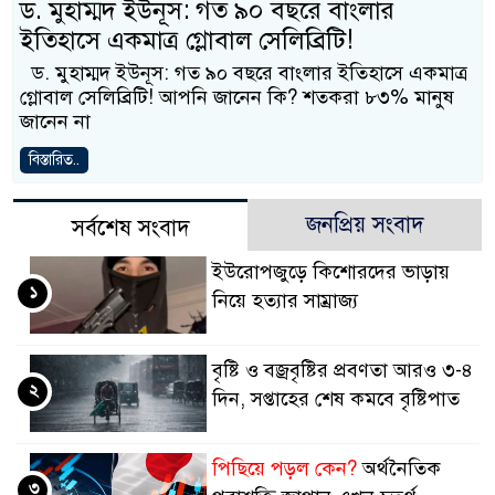
ড. মুহাম্মদ ইউনূস: গত ৯০ বছরে বাংলার
ইতিহাসে একমাত্র গ্লোবাল সেলিব্রিটি!
ড. মুহাম্মদ ইউনূস: গত ৯০ বছরে বাংলার ইতিহাসে একমাত্র
গ্লোবাল সেলিব্রিটি! আপনি জানেন কি? শতকরা ৮৩% মানুষ
জানেন না
বিস্তারিত..
জনপ্রিয় সংবাদ
সর্বশেষ সংবাদ
ইউরোপজুড়ে কিশোরদের ভাড়ায়
১
নিয়ে হত্যার সাম্রাজ্য
বৃষ্টি ও বজ্রবৃষ্টির প্রবণতা আরও ৩-৪
২
দিন, সপ্তাহের শেষ কমবে বৃষ্টিপাত
পিছিয়ে পড়ল কেন?
অর্থনৈতিক
৩