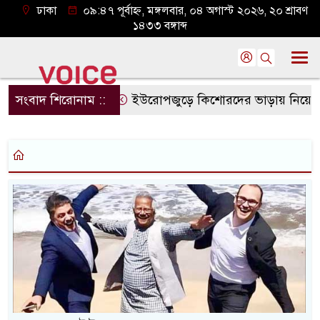
ঢাকা
০৯:৪৭ পূর্বাহ্ন, মঙ্গলবার, ০৪ অগাস্ট ২০২৬, ২০ শ্রাবণ
১৪৩৩ বঙ্গাব্দ
সংবাদ শিরোনাম ::
ইউরোপজুড়ে কিশোরদের ভাড়ায় নিয়ে হত্যা