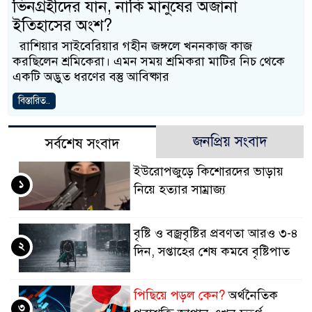
ভিনগ্রহীদের যান, নাকি মানুষের অজানা
ইতিহাসের অংশ?
রাশিয়ার সাইবেরিয়ার গহীন জঙ্গলে খননকাজ কাজ
করছিলেন শ্রমিকেরা। এমন সময় শ্রমিকরা মাটির নিচ থেকে
একটি অদ্ভুত ধরণের বস্তু আবিষ্কার
বিস্তারিত..
জনপ্রিয় সংবাদ
সর্বশেষ সংবাদ
ইউরোপজুড়ে কিশোরদের ভাড়ায়
১
নিয়ে হত্যার সাম্রাজ্য
বৃষ্টি ও বজ্রবৃষ্টির প্রবণতা আরও ৩-৪
২
দিন, সপ্তাহের শেষ কমবে বৃষ্টিপাত
পিছিয়ে পড়ল কেন?
অর্থনৈতিক
৩