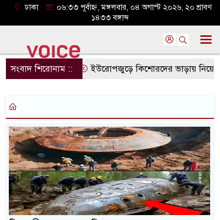
ঢাকা
০৬:৩৩ পূর্বাহ্ন, মঙ্গলবার, ০৪ অগাস্ট ২০২৬, ২০ শ্রাবণ
১৪৩৩ বঙ্গাব্দ
সংবাদ শিরোনাম ::
ইউরোপজুড়ে কিশোরদের ভাড়ায় নিয়ে হত্যা