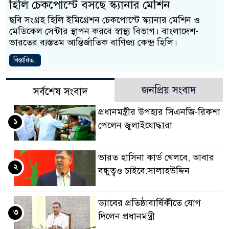
হিলি চেকপোস্টে বসছে স্ক্যানার মেশিন
ছবি সংগ্রহ হিলি ইমিগ্রেশন চেকপোস্টে স্ক্যানার মেশিন ও
মেডিকেল সেন্টার স্থাপন করবে স্বাস্থ্য বিভাগ। বাংলাদেশ-
ভারতের ব্যস্ততম আন্তির্জাতিক বাণিজ্য কেন্দ্র হিলি।
বিস্তারিত..
জনপ্রিয় সংবাদ
সর্বশেষ সংবাদ
প্রধানমন্ত্রীর উপহার সিএনজি-রিকশা
১
পেলেন জুলাইযোদ্ধারা
ভারত হাসিনা কার্ড খেলবে, আবার
২
বন্ধুত্বও চাইবে:সালাহউদ্দিন
ড্যাবের প্রতিষ্ঠাবার্ষিকীতে যোগ
৩
দিলেন প্রধানমন্ত্রী