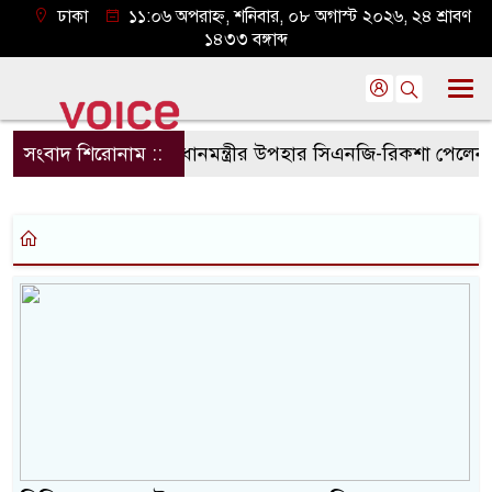
ঢাকা
১১:০৬ অপরাহ্ন, শনিবার, ০৮ অগাস্ট ২০২৬, ২৪ শ্রাবণ
১৪৩৩ বঙ্গাব্দ
সংবাদ শিরোনাম ::
প্রধানমন্ত্রীর উপহার সিএনজি-রিকশা পেলেন জ