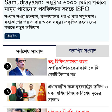
Samudrayaan: সমুদ্ররে ৬০০০ মিটার গভীরে
মানুষ পাঠানোর পরকিল্পনা করছে ISRO
সংবাদ সংস্থা চন্দ্রযান, মঙ্গলযানের পর এ বার সমুদ্রযান।
মহাকাশের পর এ বার অতল সমুদ্র। প্রকৃতির রহস্য ভেদ
করতে নতুন অভিযান
বিস্তারিত..
জনপ্রিয় সংবাদ
সর্বশেষ সংবাদ
তবু চিকিৎসাসেবা অচল
১
অপরিকল্পিত কেনাকাটা কোটি
কোটি টাকার যন্ত্র
প্রধানমন্ত্রীর সঙ্গে যুক্তরাষ্ট্রের দক্ষিণ ও
২
মধ্য এশিয়াবিষয়ক বিশেষ দূতের
সাক্ষাৎ