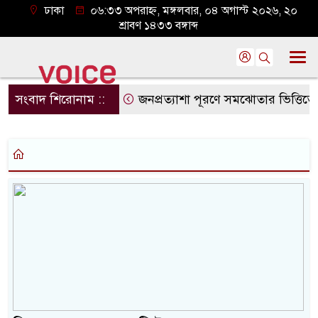
ঢাকা
০৬:৩৩ অপরাহ্ন, মঙ্গলবার, ০৪ অগাস্ট ২০২৬, ২০
শ্রাবণ ১৪৩৩ বঙ্গাব্দ
সংবাদ শিরোনাম ::
জনপ্রত্যাশা পূরণে সমঝোতার ভিত্তিতেই সংবিধ