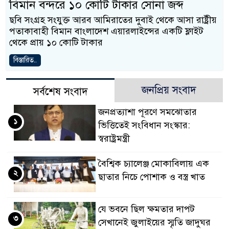
বিমান বন্দরে ১০ কোটি টাকার সোনা জব্দ
ছবি সংগ্রহ সংযুক্ত আরব আমিরাতের দুবাই থেকে আসা রাষ্ট্রীয়
পতাকাবাহী বিমান বাংলাদেশ এয়ারলাইন্সের একটি ফ্লাইট
থেকে প্রায় ১০ কোটি টাকার
বিস্তারিত..
জনপ্রিয় সংবাদ
সর্বশেষ সংবাদ
জনপ্রত্যাশা পূরণে সমঝোতার
১
ভিত্তিতেই সংবিধান সংস্কার:
স্বরাষ্ট্রমন্ত্রী
বৈশ্বিক চ্যালেঞ্জ মোকাবিলায় এক
২
ছাতার নিচে পোশাক ও বস্ত্র খাত
যে ভবনে ছিল ক্ষমতার দাপট
৩
সেখানেই জুলাইয়ের স্মৃতি জাদুঘর