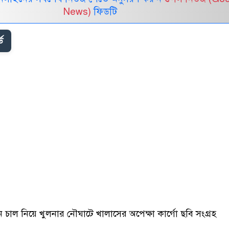
News)
ফিডটি
ড
ন চাল নিয়ে খুলনার নৌঘাটে খালাসের অপেক্ষা কার্গো ছবি সংগ্রহ