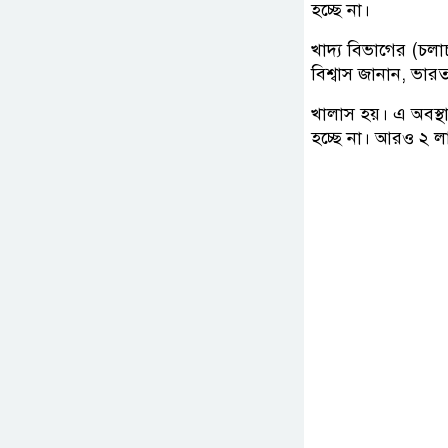
হচ্ছে না।
খাদ্য বিভাগের (চলাচ
বিশ্বাস জানান, ভা
খালাস হয়। এ অবস্থা
হচ্ছে না। আরও ২ ল