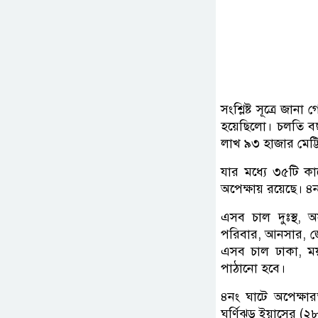
সংশ্লিষ্ট সূত্রে জা
হয়েছিলো। চলতি বছরে
লাখ ৯৩ হাজার মেট্
যার মধ্যে ৩৫টি কা
অপেক্ষায় রয়েছে। ৪ন
এসব চাল দুঃস্থ,
পরিবার, আনসার, জে
এসব চাল ঢাকা, ময়
পাঠানো হবে।
৪নং ঘাটে অপেক্ষার
ঘূর্ণিঝড় ইয়াসের (