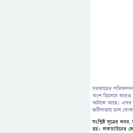
সরকারের পরিকল্পনা
অংশ হিসেবে ভারত থ
আটকে আছে। এসব চাল
জটিলতায় চাল বোঝা
সংশ্লিষ্ট সূত্রের 
হয়। লকডাউনের দো