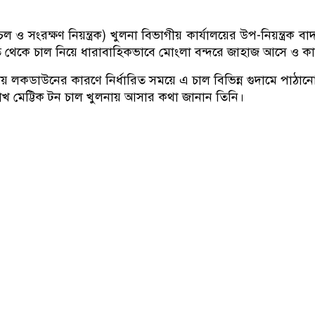
ল ও সংরক্ষণ নিয়ন্ত্রক) খুলনা বিভাগীয় কার্যালয়ের উপ-নিয়ন্ত্রক বাদল
রত থেকে চাল নিয়ে ধারাবাহিকভাবে মোংলা বন্দরে জাহাজ আসে ও কার
য় লকডাউনের কারণে নির্ধারিত সময়ে এ চাল বিভিন্ন গুদামে পাঠানো
াখ মেট্টিক টন চাল খুলনায় আসার কথা জানান তিনি।