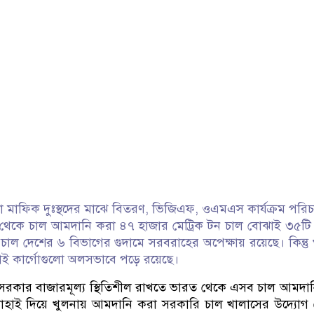
 মাফিক দুঃস্থদের মাঝে বিতরণ, ভিজিএফ, ওএমএস কার্যক্রম পরি
েকে চাল আমদানি করা ৪৭ হাজার মেট্রিক টন চাল বোঝাই ৩৫টি ক
 দেশের ৬ বিভাগের গুদামে সরবরাহের অপেক্ষায় রয়েছে। কিন্তু
ই কার্গোগুলো অলসভাবে পড়ে রয়েছে।
খবর, সরকার বাজারমূল্য স্থিতিশীল রাখতে ভারত থেকে এসব চাল আমদা
হাই দিয়ে খুলনায় আমদানি করা সরকারি চাল খালাসের উদ্যোগ 