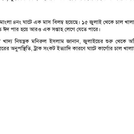
 মোংলা ৪নং ঘাটে এক মাস বিলম্ব হয়েছে। ১৫ জুলাই থেকে চাল খালা
ে ঈদ পার হয়ে আরও এক সপ্তাহ লেগে যেতে পারে।
খাদ্য নিয়ন্ত্রক মনিরুল ইসলাম জানান, জুলাইয়ের শুরু থেকে অতিব
রের অনুপস্থিতি, ট্রাক সংকট ইত্যাদি কারণে ঘাটে কার্গোর চাল খাল