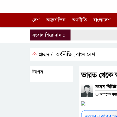
দেশ
আন্তর্জাতিক
অর্থনীতি
বাংলাদেশ
সংবাদ শিরোনাম ::
প্রচ্ছদ /
অর্থনীতি
বাংলাদেশ
,
ট্যাগস :
ভারত থেকে আ
ভয়েস ডিজিটা
আপডেট সময় :
ভয়েস একাত্তর অ