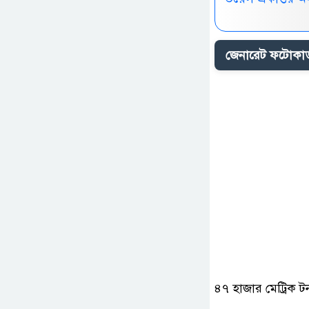
জেনারেট ফটোকার্
৪৭ হাজার মেট্রিক ট