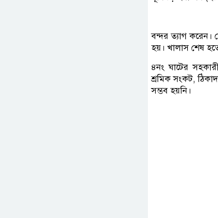
বন্দর ত্যাগ করেন।
হয়। খালাস শেষ হত
৪নং ঘাটের সহকারী 
শ্রমিক সংকট, ঠিকাদা
সম্ভব হয়নি।