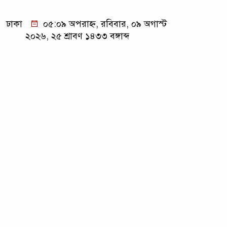
ঢাকা
০৫:০৯ অপরাহ্ন, রবিবার, ০৯ অগাস্ট
২০২৬, ২৫ শ্রাবণ ১৪৩৩ বঙ্গাব্দ