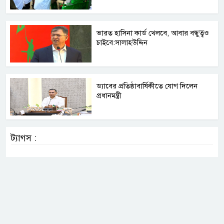
ভারত হাসিনা কার্ড খেলবে, আবার বন্ধুত্বও
চাইবে:সালাহউদ্দিন
ড্যাবের প্রতিষ্ঠাবার্ষিকীতে যোগ দিলেন
প্রধানমন্ত্রী
ট্যাগস :