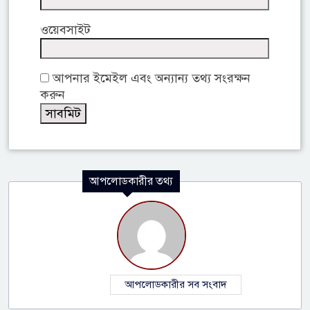
ওয়েবসাইট
আপনার ইমেইল এবং অন্যান্য তথ্য সংরক্ষন
করুন
আপলোডকারীর তথ্য
আপলোডকারীর সব সংবাদ