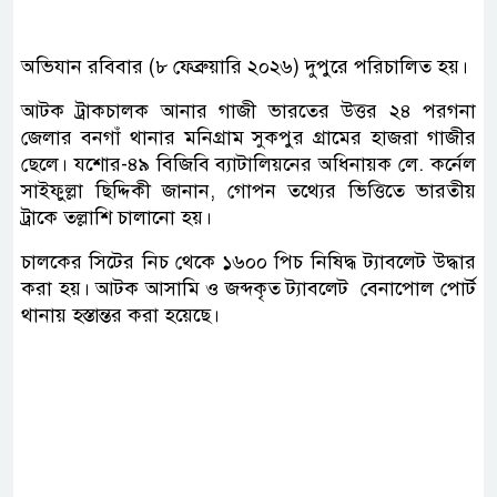
অভিযান রবিবার (৮ ফেব্রুয়ারি ২০২৬) দুপুরে পরিচালিত হয়।
আটক ট্রাকচালক আনার গাজী ভারতের উত্তর ২৪ পরগনা
জেলার বনগাঁ থানার মনিগ্রাম সুকপুর গ্রামের হাজরা গাজীর
ছেলে। যশোর-৪৯ বিজিবি ব্যাটালিয়নের অধিনায়ক লে. কর্নেল
সাইফুল্লা ছিদ্দিকী জানান, গোপন তথ্যের ভিত্তিতে ভারতীয়
ট্রাকে তল্লাশি চালানো হয়।
চালকের সিটের নিচ থেকে ১৬০০ পিচ নিষিদ্ধ ট্যাবলেট উদ্ধার
করা হয়। আটক আসামি ও জব্দকৃত ট্যাবলেট বেনাপোল পোর্ট
থানায় হস্তান্তর করা হয়েছে।