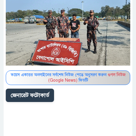
ভয়েস একাত্তর অনলাইনের সর্বশেষ নিউজ পেতে অনুসরণ করুন
গুগল নিউজ
(Google News)
ফিডটি
জেনারেট ফটোকার্ড