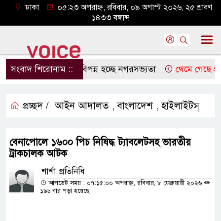
ঢাকা
০৫:২৩ অপরাহ্ন, রবিবার, ০৯ অগাস্ট ২০২৬, ২৫ শ্রাবণ
১৪৩৩ বঙ্গাব্দ
সংবাদ শিরোনাম ::
নদী মরছে, বিপন্ন হচ্ছে নগরসভ্যতা
থেমে গেছে প্রতিদিনে
প্রচ্ছদ /
আইন আদালত
বাংলাদেশ
হাইলাইটস্
,
,
বেনাপোলে ১৬০০ পিচ নিষিদ্ধ ট্যাবলেটসহ ভারতীয়
ট্রাকচালক আটক
শার্শা প্রতিনিধি
আপডেট সময় : ০৭:১৫:০০ অপরাহ্ন, রবিবার, ৮ ফেব্রুয়ারী ২০২৬
১৯৬ বার পড়া হয়েছে