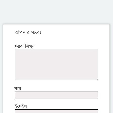
আপনার মন্তব্য
মন্তব্য লিখুন
নাম
ইমেইল