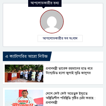
আপলোডকারীর তথ্য
আপলোডকারীর সব সংবাদ
এ ক্যাটাগরির আরো নিউজ
প্রধানমন্ত্রী তারেক রহমানের হাত ধরে
উন্মোচিত হলো জুলাই স্মৃতি জাদুঘর
দেশে কেউ কেউ অহেতুক ইস্যুতে
অস্থিতিশীল পরিস্থিতি সৃষ্টির চেষ্টা করছে :
প্রধানমন্ত্রী