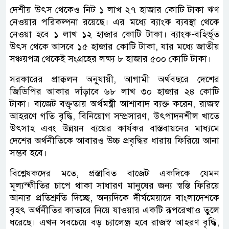
দেশীয় উৎস থেকেও নিট ১ লাখ ২৭ হাজার কোটি টাকা ঋণ
নেওয়ার পরিকল্পনা রয়েছে। এর মধ্যে ব্যাংক ব্যবস্থা থেকে
নেওয়া হবে ১ লাখ ১২ হাজার কোটি টাকা। ব্যাংক-বহির্ভূত
উৎস থেকে আসবে ১৫ হাজার কোটি টাকা, যার মধ্যে জাতীয়
সঞ্চয়পত্র থেকেই সংগ্রহের লক্ষ্য ৮ হাজার ৫০০ কোটি টাকা।
সরকারের প্রাক্কলন অনুযায়ী, আগামী অর্থবছরে দেশের
জিডিপির আকার দাঁড়াবে ৬৮ লাখ ৩০ হাজার ২৪ কোটি
টাকা। বাজেট বক্তৃতায় অর্থমন্ত্রী আশাবাদ ব্যক্ত করেন, রাজস্ব
আহরণে গতি বৃদ্ধি, বিনিয়োগ সম্প্রসারণ, উৎপাদনশীল খাতে
উৎসাহ এবং উন্নয়ন ব্যয়ের কার্যকর বাস্তবায়নের মাধ্যমে
দেশের অর্থনীতিকে আবারও উচ্চ প্রবৃদ্ধির ধারায় ফিরিয়ে আনা
সম্ভব হবে।
বিশ্লেষকদের মতে, প্রস্তাবিত বাজেট একদিকে যেমন
মূল্যস্ফীতির চাপে থাকা সাধারণ মানুষের জন্য স্বস্তি ফিরিয়ে
আনার প্রতিশ্রুতি দিচ্ছে, অন্যদিকে দীর্ঘমেয়াদে বাংলাদেশকে
বৃহৎ অর্থনীতির কাতারে নিয়ে যাওয়ার একটি রূপরেখাও তুলে
ধরেছে। এখন সবচেয়ে বড় চ্যালেঞ্জ হবে রাজস্ব আহরণ বৃদ্ধি,