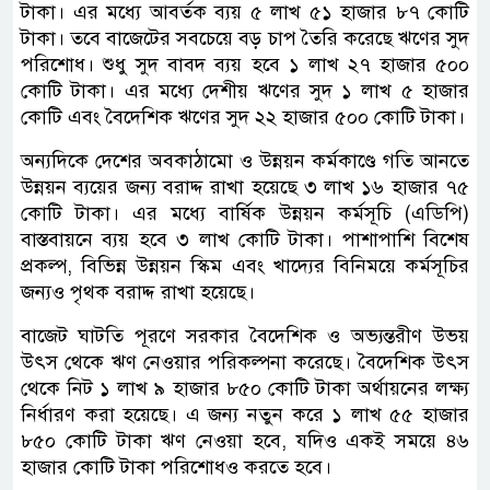
টাকা। এর মধ্যে আবর্তক ব্যয় ৫ লাখ ৫১ হাজার ৮৭ কোটি
টাকা। তবে বাজেটের সবচেয়ে বড় চাপ তৈরি করেছে ঋণের সুদ
পরিশোধ। শুধু সুদ বাবদ ব্যয় হবে ১ লাখ ২৭ হাজার ৫০০
কোটি টাকা। এর মধ্যে দেশীয় ঋণের সুদ ১ লাখ ৫ হাজার
কোটি এবং বৈদেশিক ঋণের সুদ ২২ হাজার ৫০০ কোটি টাকা।
অন্যদিকে দেশের অবকাঠামো ও উন্নয়ন কর্মকাণ্ডে গতি আনতে
উন্নয়ন ব্যয়ের জন্য বরাদ্দ রাখা হয়েছে ৩ লাখ ১৬ হাজার ৭৫
কোটি টাকা। এর মধ্যে বার্ষিক উন্নয়ন কর্মসূচি (এডিপি)
বাস্তবায়নে ব্যয় হবে ৩ লাখ কোটি টাকা। পাশাপাশি বিশেষ
প্রকল্প, বিভিন্ন উন্নয়ন স্কিম এবং খাদ্যের বিনিময়ে কর্মসূচির
জন্যও পৃথক বরাদ্দ রাখা হয়েছে।
বাজেট ঘাটতি পূরণে সরকার বৈদেশিক ও অভ্যন্তরীণ উভয়
উৎস থেকে ঋণ নেওয়ার পরিকল্পনা করেছে। বৈদেশিক উৎস
থেকে নিট ১ লাখ ৯ হাজার ৮৫০ কোটি টাকা অর্থায়নের লক্ষ্য
নির্ধারণ করা হয়েছে। এ জন্য নতুন করে ১ লাখ ৫৫ হাজার
৮৫০ কোটি টাকা ঋণ নেওয়া হবে, যদিও একই সময়ে ৪৬
হাজার কোটি টাকা পরিশোধও করতে হবে।