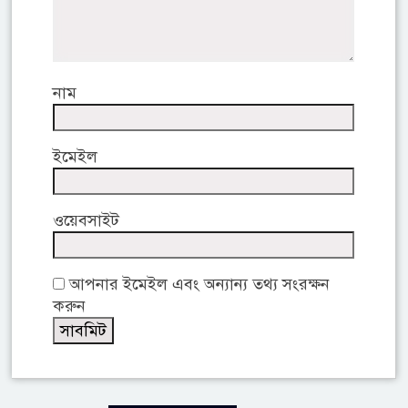
নাম
ইমেইল
ওয়েবসাইট
আপনার ইমেইল এবং অন্যান্য তথ্য সংরক্ষন
করুন