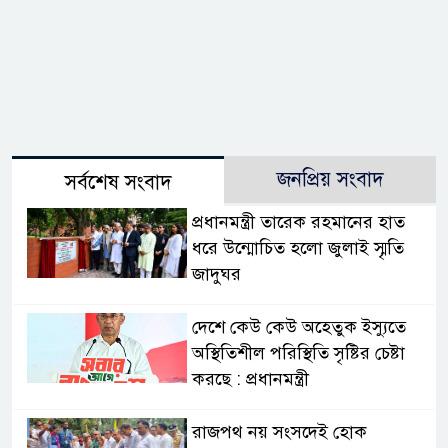
জনপ্রিয় সংবাদ
সর্বশেষ সংবাদ
প্রধানমন্ত্রী তারেক রহমানের হাত
ধরে উন্মোচিত হলো জুলাই স্মৃতি
জাদুঘর
দেশে কেউ কেউ অহেতুক ইস্যুতে
অস্থিতিশীল পরিস্থিতি সৃষ্টির চেষ্টা
করছে : প্রধানমন্ত্রী
রাজপথ নয় সংসদেই হোক