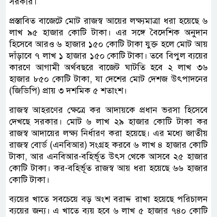
সরকার।
প্রস্তাবিত বাজেটে মোট রাজস্ব আয়ের লক্ষ্যমাত্রা ধরা হয়েছে ৬
লাখ ৯৫ হাজার কোটি টাকা। এর সঙ্গে বৈদেশিক অনুদান
হিসেবে আরও ৬ হাজার ১৫০ কোটি টাকা যুক্ত হলে মোট আয়
দাঁড়াবে ৭ লাখ ১ হাজার ১৫০ কোটি টাকা। তবে বিপুল ব্যয়ের
কারণে আগামী অর্থবছরে বাজেট ঘাটতি হবে ২ লাখ ৩৬
হাজার ৮৫০ কোটি টাকা, যা দেশের মোট দেশজ উৎপাদনের
(জিডিপি) প্রায় ৩ দশমিক ৫ শতাংশ।
রাজস্ব আহরণের ক্ষেত্রে কর আদায়কে প্রধান ভরসা হিসেবে
দেখছে সরকার। মোট ৬ লাখ ২৯ হাজার কোটি টাকা কর
রাজস্ব আদায়ের লক্ষ্য নির্ধারণ করা হয়েছে। এর মধ্যে জাতীয়
রাজস্ব বোর্ড (এনবিআর) সংগ্রহ করবে ৬ লাখ ৪ হাজার কোটি
টাকা, আর এনবিআর-বহির্ভূত উৎস থেকে আসবে ২৫ হাজার
কোটি টাকা। কর-বহির্ভূত রাজস্ব আয় ধরা হয়েছে ৬৬ হাজার
কোটি টাকা।
ব্যয়ের খাতে সবচেয়ে বড় অংশ বরাদ্দ রাখা হয়েছে পরিচালন
ব্যয়ের জন্য। এ খাতে ব্যয় হবে ৬ লাখ ৫ হাজার ৭৪০ কোটি