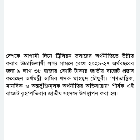
দেশকে আগামী দিনে ট্রিলিয়ন ডলারের অর্থনীতিতে উন্নীত
করার উচ্চাভিলাষী লক্ষ্য সামনে রেখে ২০২৬-২৭ অর্থবছরের
জন্য ৯ লাখ ৩৮ হাজার কোটি টাকার জাতীয় বাজেট প্রস্তাব
করেছেন অর্থমন্ত্রী আমির খসরু মাহমুদ চৌধুরী। ‘গণতান্ত্রিক,
মানবিক ও অন্তর্ভুক্তিমূলক অর্থনীতির অভিযাত্রায়’ শীর্ষক এই
বাজেট বৃহস্পতিবার জাতীয় সংসদে উপস্থাপন করা হয়।