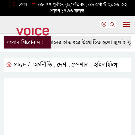
ঢাকা
০৮:৫৭ পূর্বাহ্ন, বৃহস্পতিবার, ০৬ অগাস্ট ২০২৬, ২২
শ্রাবণ ১৪৩৩ বঙ্গাব্দ
ানমন্ত্রী তারেক রহমানের হাত ধরে উন্মোচিত হলো জুলাই স্মৃতি জাদু
সংবাদ শিরোনাম ::
প্রচ্ছদ /
অর্থনীতি
দেশ
স্পেশাল
হাইলাইটস্
,
,
,